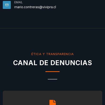
EMAIL
mario.contreras@vivipra.cl
ÉTICA Y TRANSPARENCIA
CANAL DE DENUNCIAS