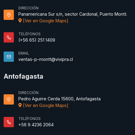
DIRECCIÓN
Panamericana Sur s/n, sector Cardonal, Puerto Montt.
[Ver en Google Maps]
TELÉFONOS
(+56 65) 251 1409
EMAIL
ventas-p-montt@vivipra.cl
Antofagasta
DIRECCIÓN
Pedro Aguirre Cerda 15600, Antofagasta
[Ver en Google Maps]
TELÉFONOS
+56 9 4236 2064