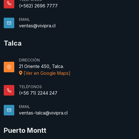
(+562) 2696 7777
EMAIL
ventas@vivipra.cl
Talca
DIRECCIÓN
21 Oriente 450, Talca.
[Ver en Google Maps]
TELÉFONOS
(+56 71) 2244 247
EMAIL
ventas-talca@vivipra.cl
Puerto Montt