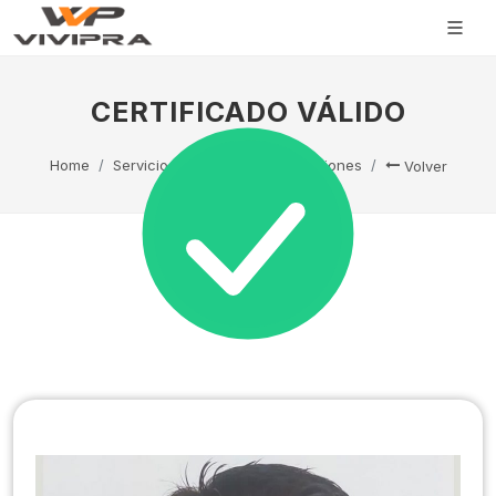
CERTIFICADO VÁLIDO
Home
Servicio Técnico
Capacitaciones
Volver