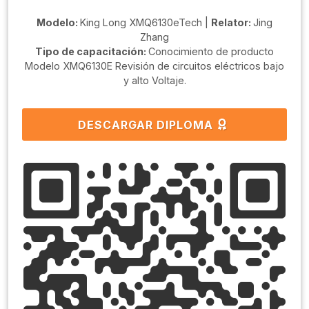
Modelo:
King Long XMQ6130eTech |
Relator:
Jing
Zhang
Tipo de capacitación:
Conocimiento de producto
Modelo XMQ6130E Revisión de circuitos eléctricos bajo
y alto Voltaje.
DESCARGAR DIPLOMA