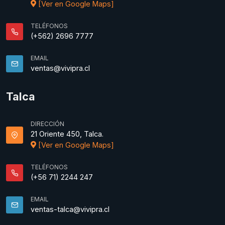
[Ver en Google Maps]
TELÉFONOS
(+562) 2696 7777
EMAIL
ventas@vivipra.cl
Talca
DIRECCIÓN
21 Oriente 450, Talca.
[Ver en Google Maps]
TELÉFONOS
(+56 71) 2244 247
EMAIL
ventas-talca@vivipra.cl