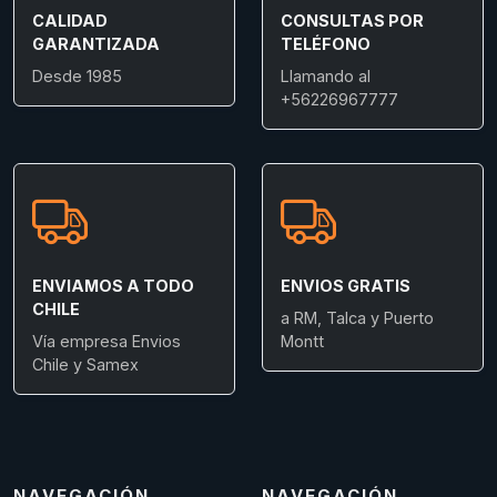
CALIDAD
CONSULTAS POR
GARANTIZADA
TELÉFONO
Desde 1985
Llamando al
+56226967777
ENVIAMOS A TODO
ENVIOS GRATIS
CHILE
a RM, Talca y Puerto
Vía empresa Envios
Montt
Chile y Samex
NAVEGACIÓN
NAVEGACIÓN