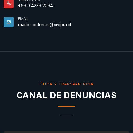
+56 9 4236 2064
EMAIL
mario.contreras@vivipra.cl
ÉTICA Y TRANSPARENCIA
CANAL DE DENUNCIAS