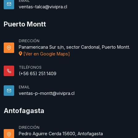
EMAIL
ventas-talca@vivipra.cl
Puerto Montt
DIRECCIÓN
Panamericana Sur s/n, sector Cardonal, Puerto Montt.
[Ver en Google Maps]
TELÉFONOS
(+56 65) 251 1409
EMAIL
ventas-p-montt@vivipra.cl
Antofagasta
DIRECCIÓN
Pedro Aguirre Cerda 15600, Antofagasta