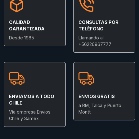
CALIDAD
CONSULTAS POR
GARANTIZADA
TELÉFONO
Desde 1985
Llamando al
+56226967777
ENVIAMOS A TODO
ENVIOS GRATIS
CHILE
a RM, Talca y Puerto
Vía empresa Envios
Montt
Chile y Samex