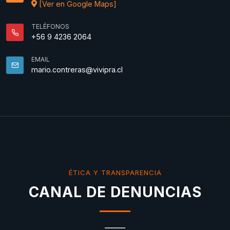
[Ver en Google Maps]
TELÉFONOS
+56 9 4236 2064
EMAIL
mario.contreras@vivipra.cl
ÉTICA Y TRANSPARENCIA
CANAL DE DENUNCIAS