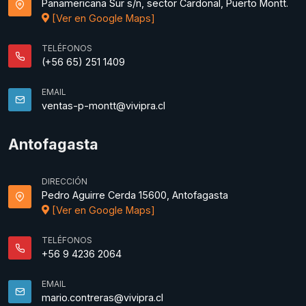
Panamericana Sur s/n, sector Cardonal, Puerto Montt.
[Ver en Google Maps]
TELÉFONOS
(+56 65) 251 1409
EMAIL
ventas-p-montt@vivipra.cl
Antofagasta
DIRECCIÓN
Pedro Aguirre Cerda 15600, Antofagasta
[Ver en Google Maps]
TELÉFONOS
+56 9 4236 2064
EMAIL
mario.contreras@vivipra.cl