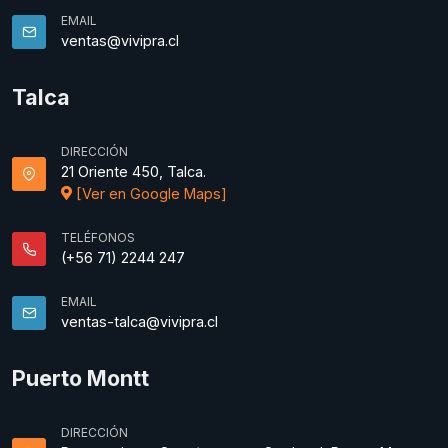
EMAIL
ventas@vivipra.cl
Talca
DIRECCIÓN
21 Oriente 450, Talca.
[Ver en Google Maps]
TELÉFONOS
(+56 71) 2244 247
EMAIL
ventas-talca@vivipra.cl
Puerto Montt
DIRECCIÓN