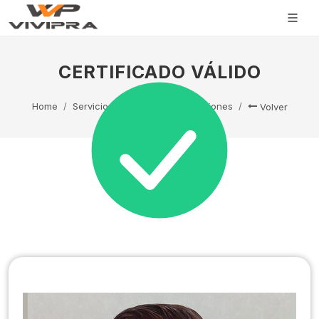
CERTIFICADO VÁLIDO
Home
Servicio Técnico
Capacitaciones
Volver