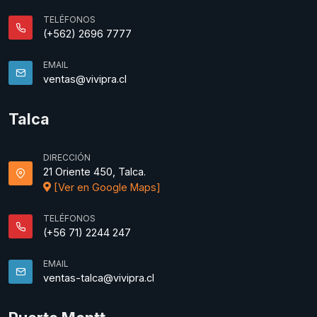
TELÉFONOS
(+562) 2696 7777
EMAIL
ventas@vivipra.cl
Talca
DIRECCIÓN
21 Oriente 450, Talca.
[Ver en Google Maps]
TELÉFONOS
(+56 71) 2244 247
EMAIL
ventas-talca@vivipra.cl