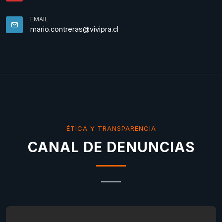
EMAIL
mario.contreras@vivipra.cl
ÉTICA Y TRANSPARENCIA
CANAL DE DENUNCIAS