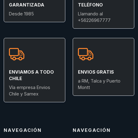
GARANTIZADA
TELÉFONO
Desde 1985
Llamando al
+56226967777
ENVIAMOS A TODO
ENVIOS GRATIS
CHILE
a RM, Talca y Puerto
Vía empresa Envios
Montt
Chile y Samex
NAVEGACIÓN
NAVEGACIÓN