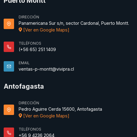
Puerto Montt
DIRECCIÓN
Panamericana Sur s/n, sector Cardonal, Puerto Montt.
[Ver en Google Maps]
TELÉFONOS
(+56 65) 251 1409
EMAIL
ventas-p-montt@vivipra.cl
Antofagasta
DIRECCIÓN
Pedro Aguirre Cerda 15600, Antofagasta
[Ver en Google Maps]
TELÉFONOS
+56 9 4236 2064