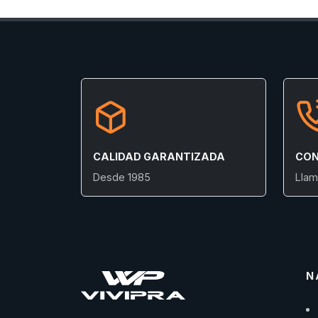
CALIDAD GARANTIZADA
CON
Desde 1985
Llam
N