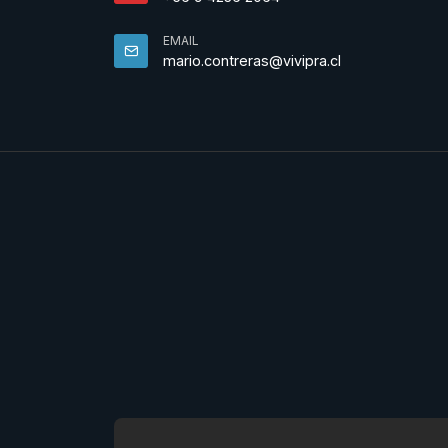
EMAIL
mario.contreras@vivipra.cl