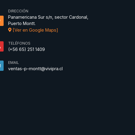
DIRECCIÓN
Panamericana Sur s/n, sector Cardonal,
Puerto Montt.
[Ver en Google Maps]
TELÉFONOS
(+56 65) 251 1409
EMAIL
ventas-p-montt@vivipra.cl