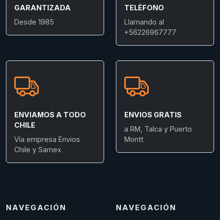
GARANTIZADA
TELÉFONO
Desde 1985
Llamando al
+56226967777
ENVIAMOS A TODO
ENVIOS GRATIS
CHILE
a RM, Talca y Puerto
Vía empresa Envios
Montt
Chile y Samex
NAVEGACIÓN
NAVEGACIÓN