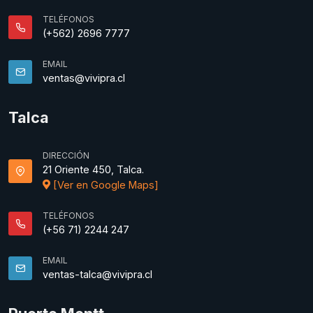
TELÉFONOS
(+562) 2696 7777
EMAIL
ventas@vivipra.cl
Talca
DIRECCIÓN
21 Oriente 450, Talca.
[Ver en Google Maps]
TELÉFONOS
(+56 71) 2244 247
EMAIL
ventas-talca@vivipra.cl