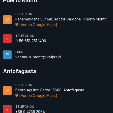
Puerto Montt
DIRECCIÓN
Panamericana Sur s/n, sector Cardonal, Puerto Montt.
[Ver en Google Maps]
TELÉFONOS
(+56 65) 251 1409
EMAIL
ventas-p-montt@vivipra.cl
Antofagasta
DIRECCIÓN
Pedro Aguirre Cerda 15600, Antofagasta
[Ver en Google Maps]
TELÉFONOS
+56 9 4236 2064