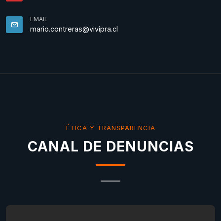
EMAIL
mario.contreras@vivipra.cl
ÉTICA Y TRANSPARENCIA
CANAL DE DENUNCIAS