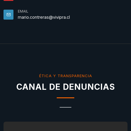
EMAIL
mario.contreras@vivipra.cl
ÉTICA Y TRANSPARENCIA
CANAL DE DENUNCIAS