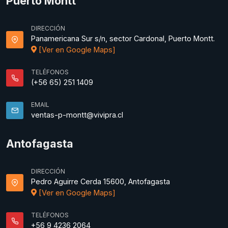
Puerto Montt
DIRECCIÓN
Panamericana Sur s/n, sector Cardonal, Puerto Montt.
[Ver en Google Maps]
TELÉFONOS
(+56 65) 251 1409
EMAIL
ventas-p-montt@vivipra.cl
Antofagasta
DIRECCIÓN
Pedro Aguirre Cerda 15600, Antofagasta
[Ver en Google Maps]
TELÉFONOS
+56 9 4236 2064