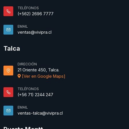
TELÉFONOS
(+562) 2696 7777
EMAIL
ventas@vivipra.cl
Talca
DIRECCIÓN
21 Oriente 450, Talca.
[Ver en Google Maps]
TELÉFONOS
(+56 71) 2244 247
EMAIL
ventas-talca@vivipra.cl