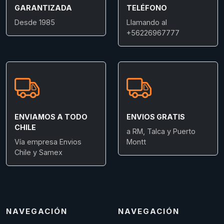
GARANTIZADA
TELÉFONO
Desde 1985
Llamando al
+56226967777
ENVIAMOS A TODO
ENVIOS GRATIS
CHILE
a RM, Talca y Puerto
Vía empresa Envios
Montt
Chile y Samex
NAVEGACIÓN
NAVEGACIÓN