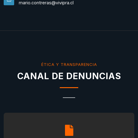
mario.contreras@vivipra.cl
ÉTICA Y TRANSPARENCIA
CANAL DE DENUNCIAS