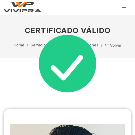
CERTIFICADO VÁLIDO
Home
Servicio Técnico
Capacitaciones
Volver