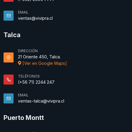
EMAIL
ventas@vivipra.cl
Talca
DIRECCIÓN
21 Oriente 450, Talca.
[Ver en Google Maps]
TELÉFONOS
(+56 71) 2244 247
EMAIL
ventas-talca@vivipra.cl
Puerto Montt