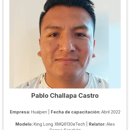
Pablo Challapa Castro
Empresa:
Hualpen |
Fecha de capacitación:
Abril 2022
Modelo:
King Long XMQ6130eTech |
Relator:
Alex