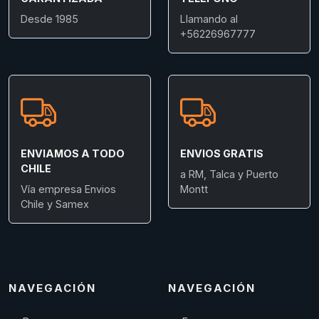
Desde 1985
Llamando al
+56226967777
ENVIAMOS A TODO
ENVIOS GRATIS
CHILE
a RM, Talca y Puerto
Vía empresa Envios
Montt
Chile y Samex
NAVEGACIÓN
NAVEGACIÓN