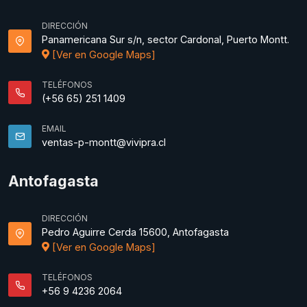
DIRECCIÓN
Panamericana Sur s/n, sector Cardonal, Puerto Montt.
[Ver en Google Maps]
TELÉFONOS
(+56 65) 251 1409
EMAIL
ventas-p-montt@vivipra.cl
Antofagasta
DIRECCIÓN
Pedro Aguirre Cerda 15600, Antofagasta
[Ver en Google Maps]
TELÉFONOS
+56 9 4236 2064