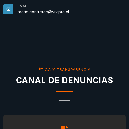
EMAIL
mario.contreras@vivipra.cl
ÉTICA Y TRANSPARENCIA
CANAL DE DENUNCIAS