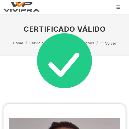
CERTIFICADO VÁLIDO
Home
Servicio Técnico
Capacitaciones
Volver