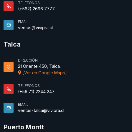
TELÉFONOS
(+562) 2696 7777
EMAIL
ventas@vivipra.cl
Talca
DIRECCIÓN
21 Oriente 450, Talca.
[Ver en Google Maps]
TELÉFONOS
(+56 71) 2244 247
EMAIL
ventas-talca@vivipra.cl
Puerto Montt