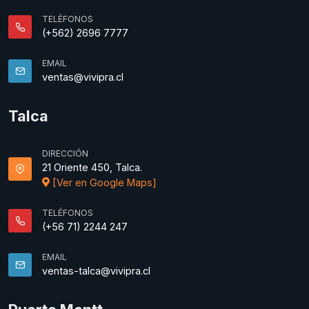
TELÉFONOS
(+562) 2696 7777
EMAIL
ventas@vivipra.cl
Talca
DIRECCIÓN
21 Oriente 450, Talca.
[Ver en Google Maps]
TELÉFONOS
(+56 71) 2244 247
EMAIL
ventas-talca@vivipra.cl