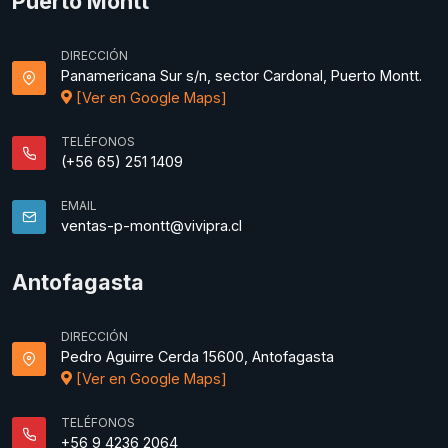
Puerto Montt
DIRECCIÓN
Panamericana Sur s/n, sector Cardonal, Puerto Montt.
[Ver en Google Maps]
TELÉFONOS
(+56 65) 251 1409
EMAIL
ventas-p-montt@vivipra.cl
Antofagasta
DIRECCIÓN
Pedro Aguirre Cerda 15600, Antofagasta
[Ver en Google Maps]
TELÉFONOS
+56 9 4236 2064