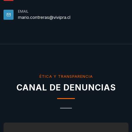
EMAIL
mario.contreras@vivipra.cl
ÉTICA Y TRANSPARENCIA
CANAL DE DENUNCIAS