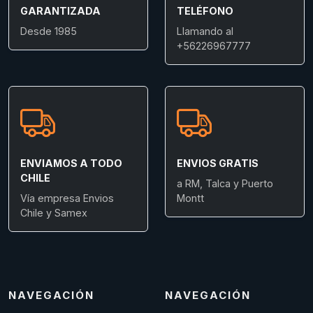
GARANTIZADA
TELÉFONO
Desde 1985
Llamando al
+56226967777
ENVIAMOS A TODO
ENVIOS GRATIS
CHILE
a RM, Talca y Puerto
Vía empresa Envios
Montt
Chile y Samex
NAVEGACIÓN
NAVEGACIÓN