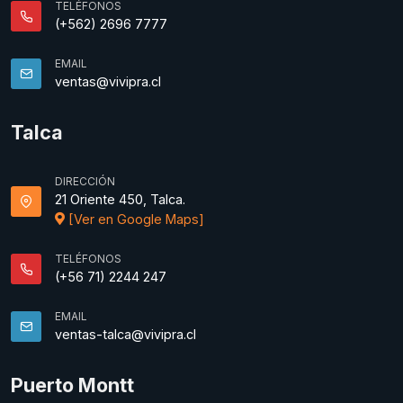
TELÉFONOS
(+562) 2696 7777
EMAIL
ventas@vivipra.cl
Talca
DIRECCIÓN
21 Oriente 450, Talca.
[Ver en Google Maps]
TELÉFONOS
(+56 71) 2244 247
EMAIL
ventas-talca@vivipra.cl
Puerto Montt