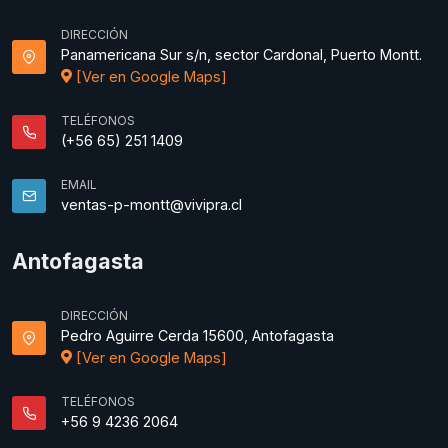
DIRECCIÓN
Panamericana Sur s/n, sector Cardonal, Puerto Montt.
[Ver en Google Maps]
TELÉFONOS
(+56 65) 251 1409
EMAIL
ventas-p-montt@vivipra.cl
Antofagasta
DIRECCIÓN
Pedro Aguirre Cerda 15600, Antofagasta
[Ver en Google Maps]
TELÉFONOS
+56 9 4236 2064