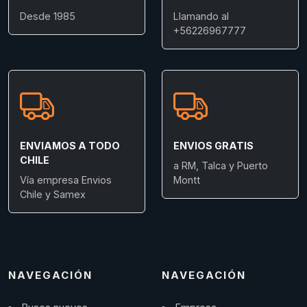
Desde 1985
Llamando al
+56226967777
ENVIAMOS A TODO
ENVIOS GRATIS
CHILE
a RM, Talca y Puerto
Vía empresa Envios
Montt
Chile y Samex
NAVEGACIÓN
NAVEGACIÓN