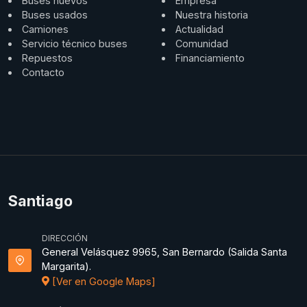
Buses nuevos
Empresa
Buses usados
Nuestra historia
Camiones
Actualidad
Servicio técnico buses
Comunidad
Repuestos
Financiamiento
Contacto
Santiago
DIRECCIÓN
General Velásquez 9965, San Bernardo (Salida Santa
Margarita).
[Ver en Google Maps]