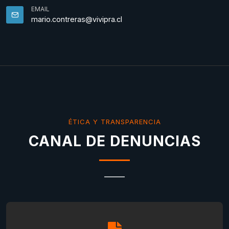
EMAIL
mario.contreras@vivipra.cl
ÉTICA Y TRANSPARENCIA
CANAL DE DENUNCIAS