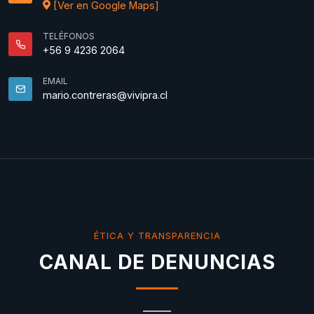
[Ver en Google Maps]
TELÉFONOS
+56 9 4236 2064
EMAIL
mario.contreras@vivipra.cl
ÉTICA Y TRANSPARENCIA
CANAL DE DENUNCIAS