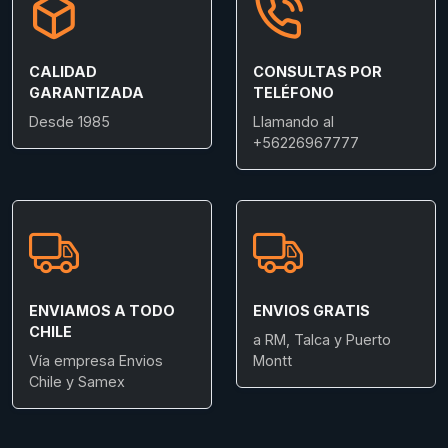
CALIDAD
CONSULTAS POR
GARANTIZADA
TELÉFONO
Desde 1985
Llamando al
+56226967777
ENVIAMOS A TODO
ENVIOS GRATIS
CHILE
a RM, Talca y Puerto
Vía empresa Envios
Montt
Chile y Samex