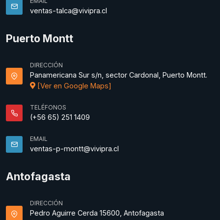
EMAIL
ventas-talca@vivipra.cl
Puerto Montt
DIRECCIÓN
Panamericana Sur s/n, sector Cardonal, Puerto Montt.
[Ver en Google Maps]
TELÉFONOS
(+56 65) 251 1409
EMAIL
ventas-p-montt@vivipra.cl
Antofagasta
DIRECCIÓN
Pedro Aguirre Cerda 15600, Antofagasta