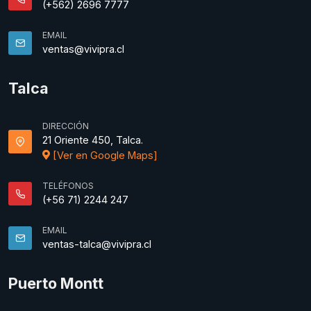
(+562) 2696 7777
EMAIL
ventas@vivipra.cl
Talca
DIRECCIÓN
21 Oriente 450, Talca.
[Ver en Google Maps]
TELÉFONOS
(+56 71) 2244 247
EMAIL
ventas-talca@vivipra.cl
Puerto Montt