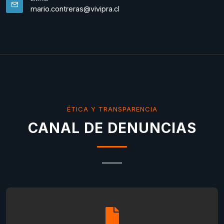
mario.contreras@vivipra.cl
ÉTICA Y TRANSPARENCIA
CANAL DE DENUNCIAS