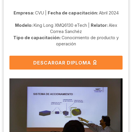
Empresa:
CVU |
Fecha de capacitación:
Abril 2024
Modelo:
King Long XMQ6130 eTech |
Relator:
Alex
Correa Sanchéz
Tipo de capacitación:
Conocimiento de producto y
operación
DESCARGAR DIPLOMA