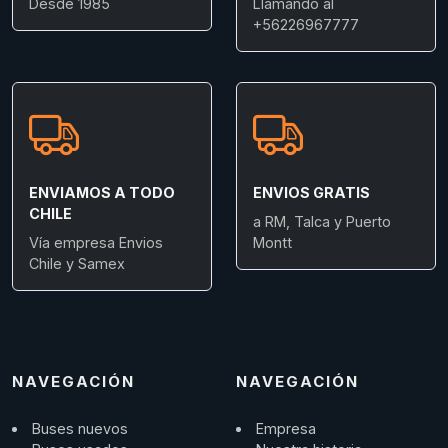
Desde 1985
Llamando al
+56226967777
ENVIAMOS A TODO
ENVIOS GRATIS
CHILE
a RM, Talca y Puerto
Vía empresa Envios
Montt
Chile y Samex
NAVEGACIÓN
NAVEGACIÓN
Buses nuevos
Empresa