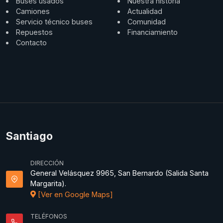
Buses usados
Nuestra historia
Camiones
Actualidad
Servicio técnico buses
Comunidad
Repuestos
Financiamiento
Contacto
Santiago
DIRECCIÓN
General Velásquez 9965, San Bernardo (Salida Santa
Margarita).
[Ver en Google Maps]
TELÉFONOS