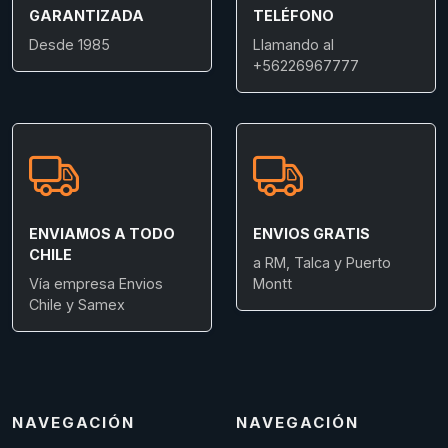
GARANTIZADA
TELÉFONO
Desde 1985
Llamando al
+56226967777
ENVIAMOS A TODO
ENVIOS GRATIS
CHILE
a RM, Talca y Puerto
Vía empresa Envios
Montt
Chile y Samex
NAVEGACIÓN
NAVEGACIÓN