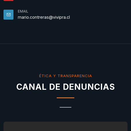
EMAIL
mario.contreras@vivipra.cl
ÉTICA Y TRANSPARENCIA
CANAL DE DENUNCIAS