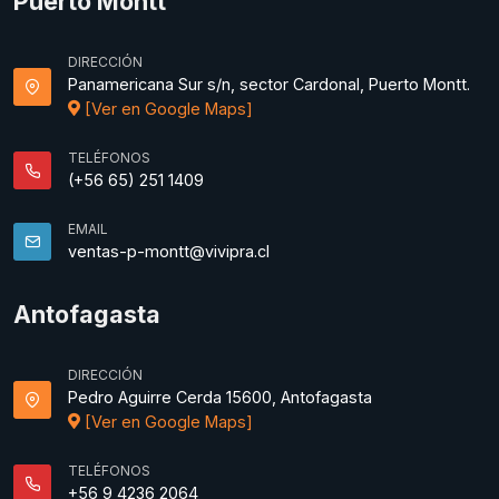
Puerto Montt
DIRECCIÓN
Panamericana Sur s/n, sector Cardonal, Puerto Montt.
[Ver en Google Maps]
TELÉFONOS
(+56 65) 251 1409
EMAIL
ventas-p-montt@vivipra.cl
Antofagasta
DIRECCIÓN
Pedro Aguirre Cerda 15600, Antofagasta
[Ver en Google Maps]
TELÉFONOS
+56 9 4236 2064