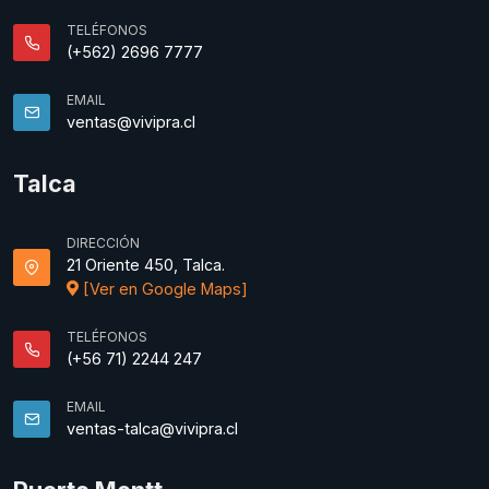
TELÉFONOS
(+562) 2696 7777
EMAIL
ventas@vivipra.cl
Talca
DIRECCIÓN
21 Oriente 450, Talca.
[Ver en Google Maps]
TELÉFONOS
(+56 71) 2244 247
EMAIL
ventas-talca@vivipra.cl