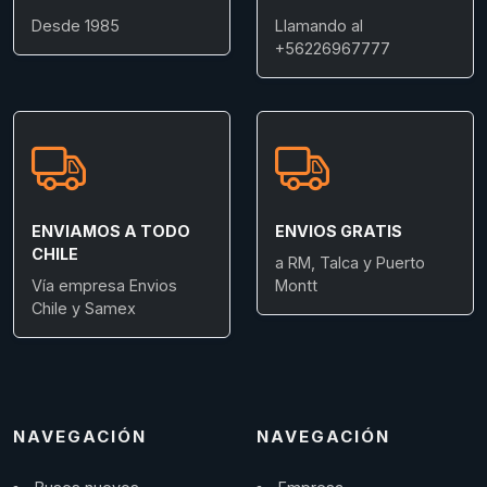
Desde 1985
Llamando al
+56226967777
ENVIAMOS A TODO
ENVIOS GRATIS
CHILE
a RM, Talca y Puerto
Vía empresa Envios
Montt
Chile y Samex
NAVEGACIÓN
NAVEGACIÓN