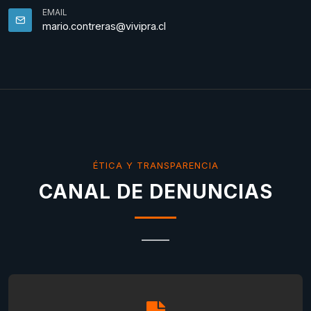
EMAIL
mario.contreras@vivipra.cl
ÉTICA Y TRANSPARENCIA
CANAL DE DENUNCIAS