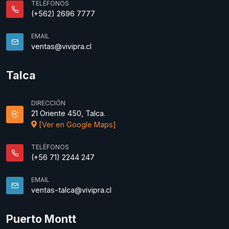
TELÉFONOS
(+562) 2696 7777
EMAIL
ventas@vivipra.cl
Talca
DIRECCIÓN
21 Oriente 450, Talca.
[Ver en Google Maps]
TELÉFONOS
(+56 71) 2244 247
EMAIL
ventas-talca@vivipra.cl
Puerto Montt