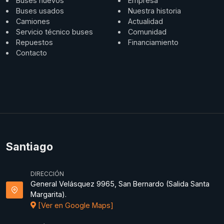
Buses nuevos
Empresa
Buses usados
Nuestra historia
Camiones
Actualidad
Servicio técnico buses
Comunidad
Repuestos
Financiamiento
Contacto
Santiago
DIRECCIÓN
General Velásquez 9965, San Bernardo (Salida Santa
Margarita).
[Ver en Google Maps]