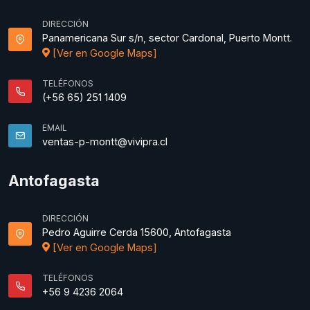
DIRECCIÓN
Panamericana Sur s/n, sector Cardonal, Puerto Montt.
[Ver en Google Maps]
TELÉFONOS
(+56 65) 251 1409
EMAIL
ventas-p-montt@vivipra.cl
Antofagasta
DIRECCIÓN
Pedro Aguirre Cerda 15600, Antofagasta
[Ver en Google Maps]
TELÉFONOS
+56 9 4236 2064