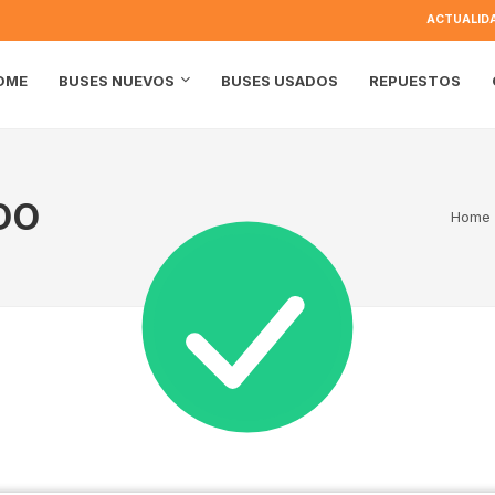
ACTUALID
OME
BUSES USADOS
REPUESTOS
BUSES NUEVOS
DO
Home