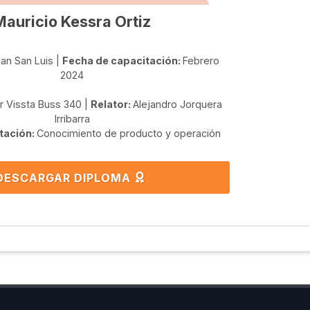
Mauricio Kessra Ortiz
an San Luis |
Fecha de capacitación:
Febrero
2024
r Vissta Buss 340 |
Relator:
Alejandro Jorquera
Irribarra
tación:
Conocimiento de producto y operación
DESCARGAR DIPLOMA