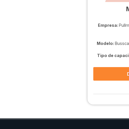
Empresa:
Pullm
Modelo:
Bussca
Tipo de capaci