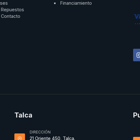
ses
Financiamiento
Repuestos
Contacto
Talca
P
DIRECCIÓN
21 Oriente 450, Talca.