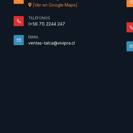
[Ver en Google Maps]
TELÉFONOS
(+56 71) 2244 247
EMAIL
ventas-talca@vivipra.cl