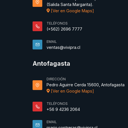
(Salida Santa Margarita).
[Ver en Google Maps]
TELÉFONOS
(+562) 2696 7777
EMAIL
ventas@vivipra.cl
Antofagasta
DIRECCIÓN
Pedro Aguirre Cerda 15600, Antofagasta
[Ver en Google Maps]
TELÉFONOS
+56 9 4236 2064
EMAIL
mario.contreras@vivipra.cl