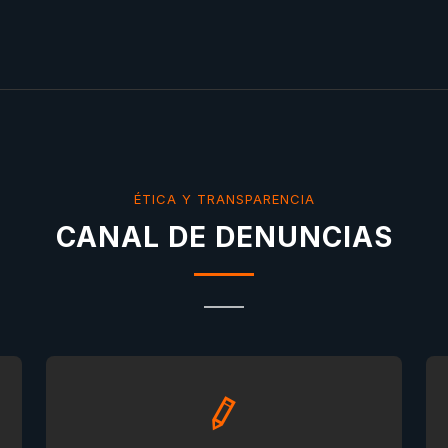
ÉTICA Y TRANSPARENCIA
CANAL DE DENUNCIAS