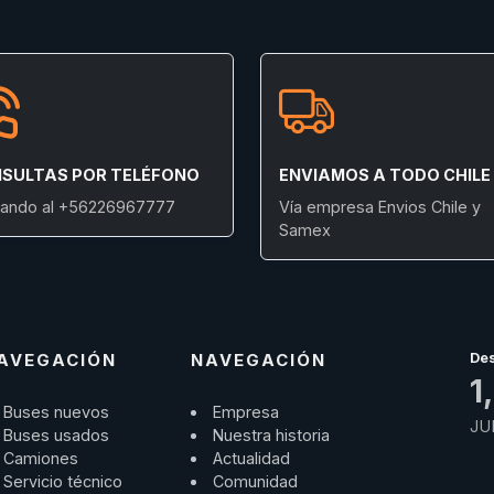
SULTAS POR TELÉFONO
ENVIAMOS A TODO CHILE
ando al +56226967777
Vía empresa Envios Chile y
Samex
AVEGACIÓN
NAVEGACIÓN
De
1
Buses nuevos
Empresa
JU
Buses usados
Nuestra historia
Camiones
Actualidad
Servicio técnico
Comunidad