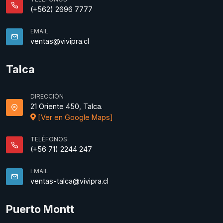
(+562) 2696 7777
EMAIL
ventas@vivipra.cl
Talca
DIRECCIÓN
21 Oriente 450, Talca.
[Ver en Google Maps]
TELÉFONOS
(+56 71) 2244 247
EMAIL
ventas-talca@vivipra.cl
Puerto Montt