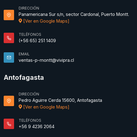
DIRECCIÓN
Panamericana Sur s/n, sector Cardonal, Puerto Montt.
[Ver en Google Maps]
TELÉFONOS
(+56 65) 251 1409
EMAIL
ventas-p-montt@vivipra.cl
Antofagasta
DIRECCIÓN
Pedro Aguirre Cerda 15600, Antofagasta
[Ver en Google Maps]
TELÉFONOS
+56 9 4236 2064