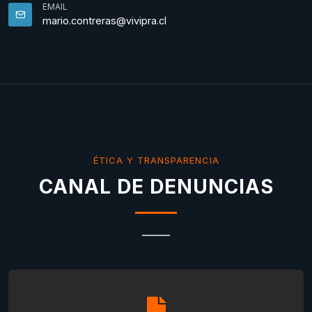
EMAIL
mario.contreras@vivipra.cl
ÉTICA Y TRANSPARENCIA
CANAL DE DENUNCIAS