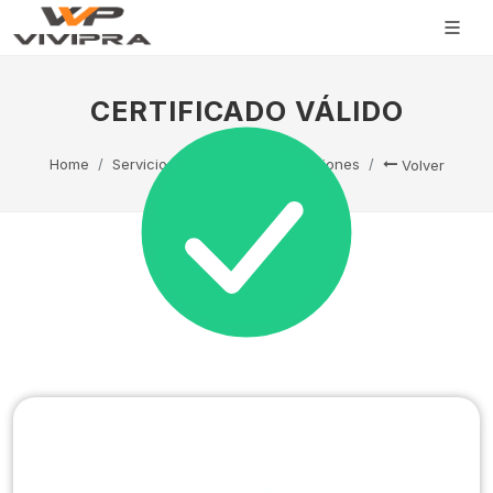
CERTIFICADO VÁLIDO
Home
Servicio Técnico
Capacitaciones
Volver