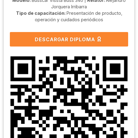
Modelo:
Busscar Vissta Buss 340 |
Relator:
Alejandro
Jorquera Irribarra
Tipo de capacitación:
Presentación de producto,
operación y cuidados periódicos
DESCARGAR DIPLOMA