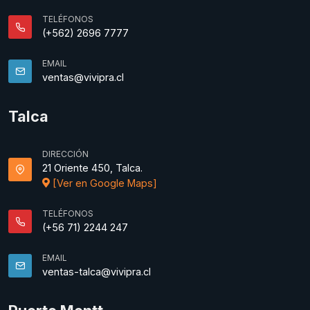
TELÉFONOS
(+562) 2696 7777
EMAIL
ventas@vivipra.cl
Talca
DIRECCIÓN
21 Oriente 450, Talca.
[Ver en Google Maps]
TELÉFONOS
(+56 71) 2244 247
EMAIL
ventas-talca@vivipra.cl