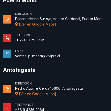
Puerto Montt
DIRECCIÓN
Panamericana Sur s/n, sector Cardonal, Puerto Montt.
[Ver en Google Maps]
TELÉFONOS
(+56 65) 251 1409
EMAIL
ventas-p-montt@vivipra.cl
Antofagasta
DIRECCIÓN
Pedro Aguirre Cerda 15600, Antofagasta
[Ver en Google Maps]
TELÉFONOS
+56 9 4236 2064