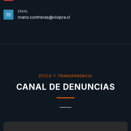
EMAIL
mario.contreras@vivipra.cl
ÉTICA Y TRANSPARENCIA
CANAL DE DENUNCIAS