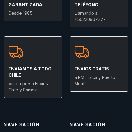
GARANTIZADA
TELÉFONO
Desde 1985
Llamando al
+56226967777
ENVIAMOS A TODO
ENVIOS GRATIS
CHILE
a RM, Talca y Puerto
Vía empresa Envios
Montt
Chile y Samex
NAVEGACIÓN
NAVEGACIÓN