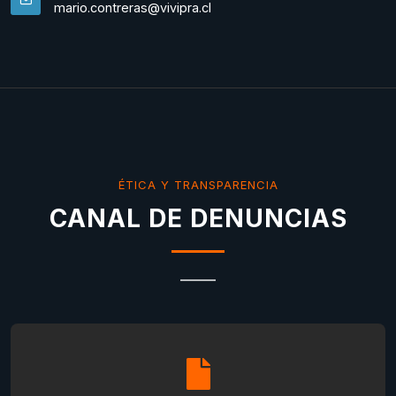
mario.contreras@vivipra.cl
ÉTICA Y TRANSPARENCIA
CANAL DE DENUNCIAS