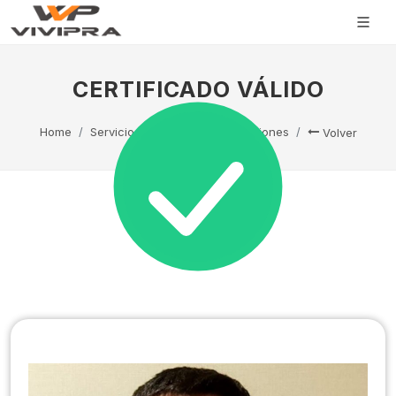
CERTIFICADO VÁLIDO
Home
Servicio Técnico
Capacitaciones
Volver