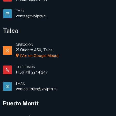
EMAIL
ventas@vivipra.cl
Talca
DIRECCIÓN
21 Oriente 450, Talca.
[Ver en Google Maps]
TELÉFONOS
(+56 71) 2244 247
EMAIL
ventas-talca@vivipra.cl
Puerto Montt