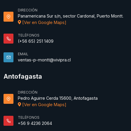
DIRECCIÓN
Panamericana Sur s/n, sector Cardonal, Puerto Montt.
[Ver en Google Maps]
TELÉFONOS
(+56 65) 251 1409
EMAIL
ventas-p-montt@vivipra.cl
Antofagasta
DIRECCIÓN
Pedro Aguirre Cerda 15600, Antofagasta
[Ver en Google Maps]
TELÉFONOS
+56 9 4236 2064