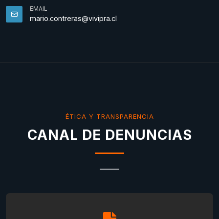
EMAIL
mario.contreras@vivipra.cl
ÉTICA Y TRANSPARENCIA
CANAL DE DENUNCIAS