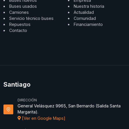
Buses nuevos
Empresa
Buses usados
Nuestra historia
Camiones
Actualidad
Servicio técnico buses
Comunidad
Repuestos
Financiamiento
Contacto
Santiago
DIRECCIÓN
General Velásquez 9965, San Bernardo (Salida Santa
Margarita).
[Ver en Google Maps]