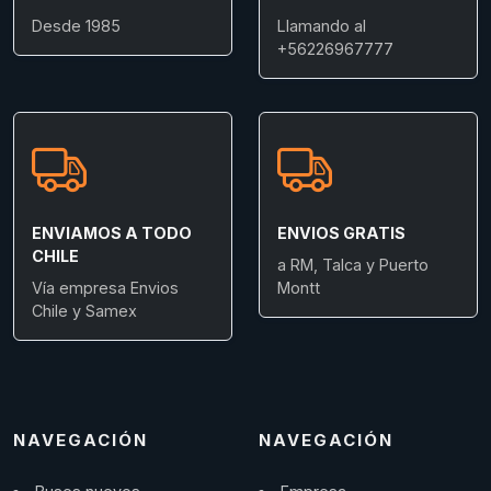
Desde 1985
Llamando al
+56226967777
ENVIAMOS A TODO
ENVIOS GRATIS
CHILE
a RM, Talca y Puerto
Vía empresa Envios
Montt
Chile y Samex
NAVEGACIÓN
NAVEGACIÓN