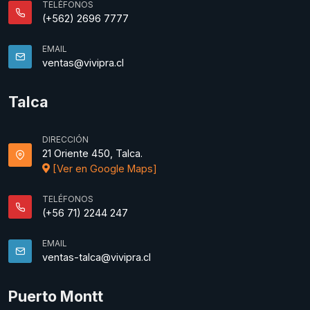
TELÉFONOS
(+562) 2696 7777
EMAIL
ventas@vivipra.cl
Talca
DIRECCIÓN
21 Oriente 450, Talca.
[Ver en Google Maps]
TELÉFONOS
(+56 71) 2244 247
EMAIL
ventas-talca@vivipra.cl
Puerto Montt