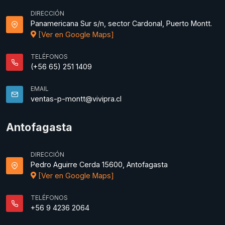
DIRECCIÓN
Panamericana Sur s/n, sector Cardonal, Puerto Montt.
[Ver en Google Maps]
TELÉFONOS
(+56 65) 251 1409
EMAIL
ventas-p-montt@vivipra.cl
Antofagasta
DIRECCIÓN
Pedro Aguirre Cerda 15600, Antofagasta
[Ver en Google Maps]
TELÉFONOS
+56 9 4236 2064