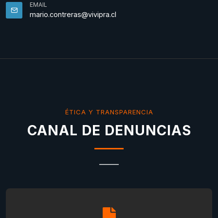
EMAIL
mario.contreras@vivipra.cl
ÉTICA Y TRANSPARENCIA
CANAL DE DENUNCIAS