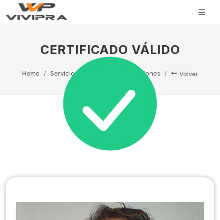
CERTIFICADO VÁLIDO
Home
Servicio Técnico
Capacitaciones
Volver