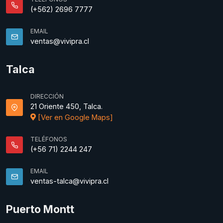
(+562) 2696 7777
EMAIL
ventas@vivipra.cl
Talca
DIRECCIÓN
21 Oriente 450, Talca.
[Ver en Google Maps]
TELÉFONOS
(+56 71) 2244 247
EMAIL
ventas-talca@vivipra.cl
Puerto Montt