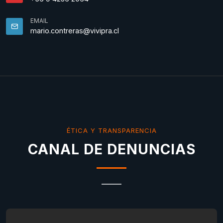
EMAIL
mario.contreras@vivipra.cl
ÉTICA Y TRANSPARENCIA
CANAL DE DENUNCIAS