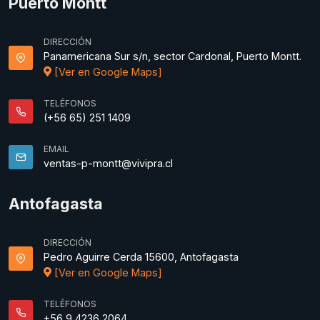
Puerto Montt
DIRECCIÓN
Panamericana Sur s/n, sector Cardonal, Puerto Montt.
[Ver en Google Maps]
TELÉFONOS
(+56 65) 251 1409
EMAIL
ventas-p-montt@vivipra.cl
Antofagasta
DIRECCIÓN
Pedro Aguirre Cerda 15600, Antofagasta
[Ver en Google Maps]
TELÉFONOS
+56 9 4236 2064