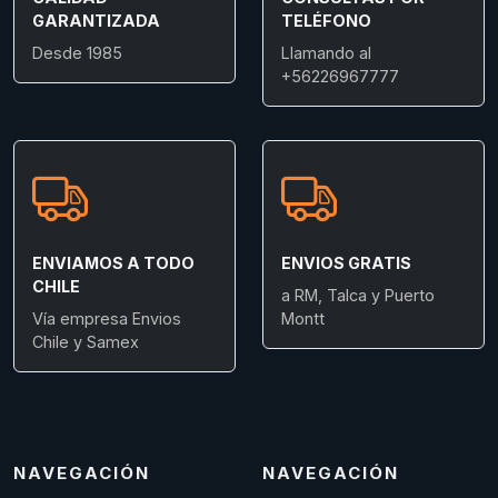
GARANTIZADA
TELÉFONO
Desde 1985
Llamando al
+56226967777
ENVIAMOS A TODO
ENVIOS GRATIS
CHILE
a RM, Talca y Puerto
Vía empresa Envios
Montt
Chile y Samex
NAVEGACIÓN
NAVEGACIÓN