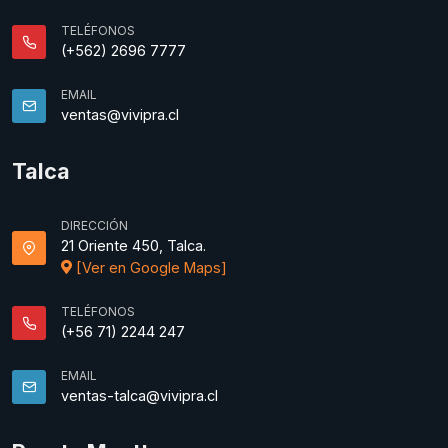
TELÉFONOS
(+562) 2696 7777
EMAIL
ventas@vivipra.cl
Talca
DIRECCIÓN
21 Oriente 450, Talca.
[Ver en Google Maps]
TELÉFONOS
(+56 71) 2244 247
EMAIL
ventas-talca@vivipra.cl