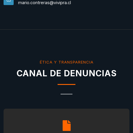
mario.contreras@vivipra.cl
ÉTICA Y TRANSPARENCIA
CANAL DE DENUNCIAS