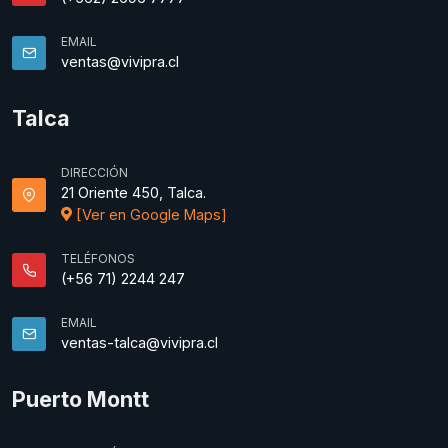
EMAIL
ventas@vivipra.cl
Talca
DIRECCIÓN
21 Oriente 450, Talca.
[Ver en Google Maps]
TELÉFONOS
(+56 71) 2244 247
EMAIL
ventas-talca@vivipra.cl
Puerto Montt