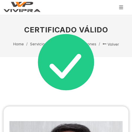
CERTIFICADO VÁLIDO
Home
Servicio Técnico
Capacitaciones
Volver