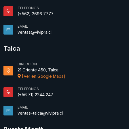
TELÉFONOS
(+562) 2696 7777
EMAIL
ventas@vivipra.cl
Talca
DIRECCIÓN
21 Oriente 450, Talca.
[Ver en Google Maps]
TELÉFONOS
(+56 71) 2244 247
EMAIL
ventas-talca@vivipra.cl