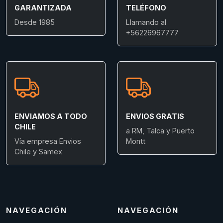
GARANTIZADA
TELÉFONO
Desde 1985
Llamando al
+56226967777
ENVIAMOS A TODO
ENVIOS GRATIS
CHILE
a RM, Talca y Puerto
Vía empresa Envios
Montt
Chile y Samex
NAVEGACIÓN
NAVEGACIÓN