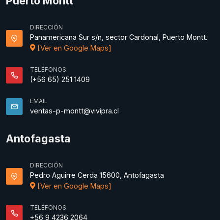
Puerto Montt
DIRECCIÓN
Panamericana Sur s/n, sector Cardonal, Puerto Montt.
[Ver en Google Maps]
TELÉFONOS
(+56 65) 251 1409
EMAIL
ventas-p-montt@vivipra.cl
Antofagasta
DIRECCIÓN
Pedro Aguirre Cerda 15600, Antofagasta
[Ver en Google Maps]
TELÉFONOS
+56 9 4236 2064