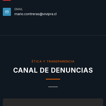
EMAIL
mario.contreras@vivipra.cl
ÉTICA Y TRANSPARENCIA
CANAL DE DENUNCIAS