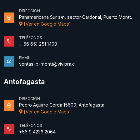
DIRECCIÓN
Panamericana Sur s/n, sector Cardonal, Puerto Montt.
[Ver en Google Maps]
TELÉFONOS
(+56 65) 251 1409
EMAIL
ventas-p-montt@vivipra.cl
Antofagasta
DIRECCIÓN
Pedro Aguirre Cerda 15600, Antofagasta
[Ver en Google Maps]
TELÉFONOS
+56 9 4236 2064