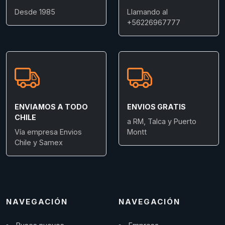
Desde 1985
Llamando al
+56226967777
ENVIAMOS A TODO
ENVIOS GRATIS
CHILE
a RM, Talca y Puerto
Vía empresa Envios
Montt
Chile y Samex
NAVEGACIÓN
NAVEGACIÓN