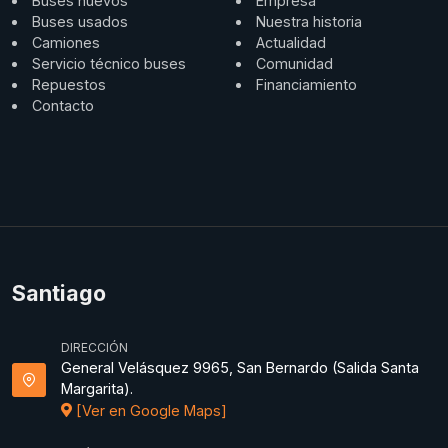
Buses nuevos
Empresa
Buses usados
Nuestra historia
Camiones
Actualidad
Servicio técnico buses
Comunidad
Repuestos
Financiamiento
Contacto
Santiago
DIRECCIÓN
General Velásquez 9965, San Bernardo (Salida Santa
Margarita).
[Ver en Google Maps]