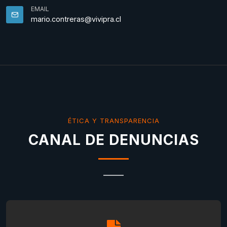
EMAIL
mario.contreras@vivipra.cl
ÉTICA Y TRANSPARENCIA
CANAL DE DENUNCIAS