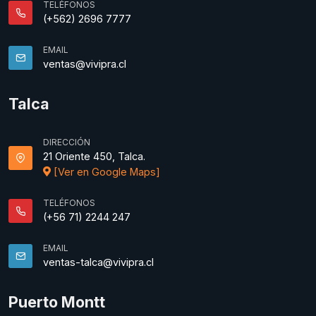
TELÉFONOS
(+562) 2696 7777
EMAIL
ventas@vivipra.cl
Talca
DIRECCIÓN
21 Oriente 450, Talca.
[Ver en Google Maps]
TELÉFONOS
(+56 71) 2244 247
EMAIL
ventas-talca@vivipra.cl
Puerto Montt