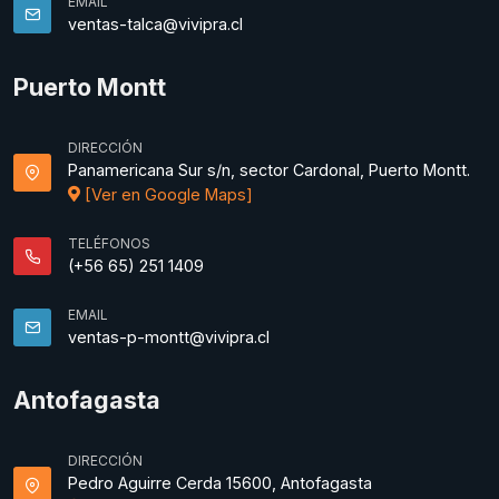
EMAIL
ventas-talca@vivipra.cl
Puerto Montt
DIRECCIÓN
Panamericana Sur s/n, sector Cardonal, Puerto Montt.
[Ver en Google Maps]
TELÉFONOS
(+56 65) 251 1409
EMAIL
ventas-p-montt@vivipra.cl
Antofagasta
DIRECCIÓN
Pedro Aguirre Cerda 15600, Antofagasta