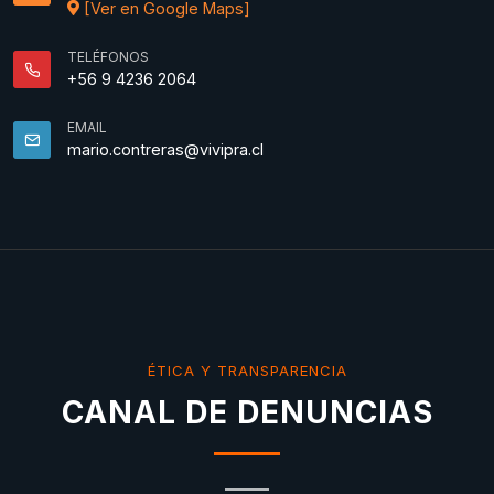
[Ver en Google Maps]
TELÉFONOS
+56 9 4236 2064
EMAIL
mario.contreras@vivipra.cl
ÉTICA Y TRANSPARENCIA
CANAL DE DENUNCIAS