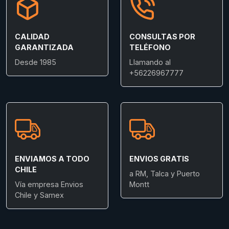
CALIDAD
CONSULTAS POR
GARANTIZADA
TELÉFONO
Desde 1985
Llamando al
+56226967777
ENVIAMOS A TODO
ENVIOS GRATIS
CHILE
a RM, Talca y Puerto
Vía empresa Envios
Montt
Chile y Samex