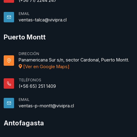
(+56 71) 2244 247
EMAIL
ventas-talca@vivipra.cl
Puerto Montt
DIRECCIÓN
Panamericana Sur s/n, sector Cardonal, Puerto Montt.
[Ver en Google Maps]
TELÉFONOS
(+56 65) 251 1409
EMAIL
ventas-p-montt@vivipra.cl
Antofagasta