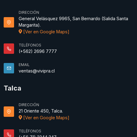
DIRECCIÓN
General Velásquez 9965, San Bernardo (Salida Santa
Margarita).
[Ver en Google Maps]
TELÉFONOS
(+562) 2696 7777
EMAIL
ventas@vivipra.cl
Talca
DIRECCIÓN
21 Oriente 450, Talca.
[Ver en Google Maps]
TELÉFONOS