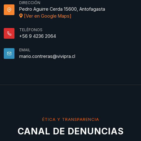
DIRECCIÓN
Pedro Aguirre Cerda 15600, Antofagasta
[Ver en Google Maps]
TELÉFONOS
+56 9 4236 2064
EMAIL
mario.contreras@vivipra.cl
ÉTICA Y TRANSPARENCIA
CANAL DE DENUNCIAS