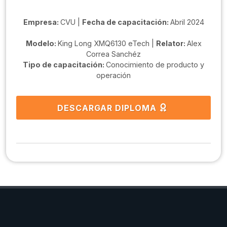
Empresa:
CVU |
Fecha de capacitación:
Abril 2024
Modelo:
King Long XMQ6130 eTech |
Relator:
Alex
Correa Sanchéz
Tipo de capacitación:
Conocimiento de producto y
operación
DESCARGAR DIPLOMA