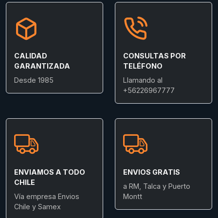
CALIDAD
CONSULTAS POR
GARANTIZADA
TELÉFONO
Desde 1985
Llamando al
+56226967777
ENVIAMOS A TODO
ENVIOS GRATIS
CHILE
a RM, Talca y Puerto
Vía empresa Envios
Montt
Chile y Samex