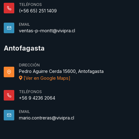
TELÉFONOS
(+56 65) 251 1409
EMAIL
ventas-p-montt@vivipra.cl
Antofagasta
DIRECCIÓN
Pedro Aguirre Cerda 15600, Antofagasta
[Ver en Google Maps]
TELÉFONOS
+56 9 4236 2064
EMAIL
mario.contreras@vivipra.cl