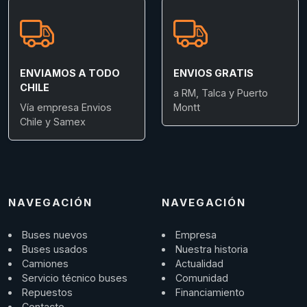
ENVIAMOS A TODO
ENVIOS GRATIS
CHILE
a RM, Talca y Puerto
Vía empresa Envios
Montt
Chile y Samex
NAVEGACIÓN
NAVEGACIÓN
Buses nuevos
Empresa
Buses usados
Nuestra historia
Camiones
Actualidad
Servicio técnico buses
Comunidad
Repuestos
Financiamiento
Contacto