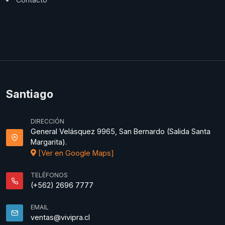
Santiago
DIRECCIÓN
General Velásquez 9965, San Bernardo (Salida Santa
Margarita).
[Ver en Google Maps]
TELÉFONOS
(+562) 2696 7777
EMAIL
ventas@vivipra.cl