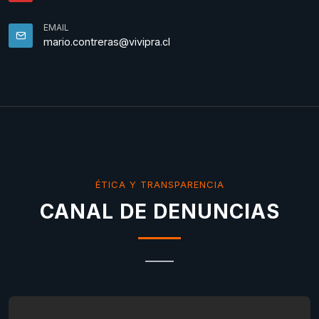
EMAIL
mario.contreras@vivipra.cl
ÉTICA Y TRANSPARENCIA
CANAL DE DENUNCIAS