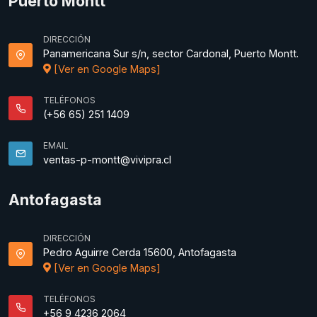
Puerto Montt
DIRECCIÓN
Panamericana Sur s/n, sector Cardonal, Puerto Montt.
[Ver en Google Maps]
TELÉFONOS
(+56 65) 251 1409
EMAIL
ventas-p-montt@vivipra.cl
Antofagasta
DIRECCIÓN
Pedro Aguirre Cerda 15600, Antofagasta
[Ver en Google Maps]
TELÉFONOS
+56 9 4236 2064