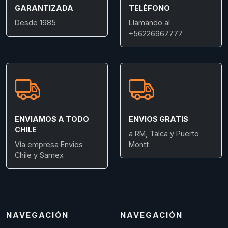
GARANTIZADA
TELÉFONO
Desde 1985
Llamando al
+56226967777
ENVIAMOS A TODO
ENVIOS GRATIS
CHILE
a RM, Talca y Puerto
Vía empresa Envios
Montt
Chile y Samex
NAVEGACIÓN
NAVEGACIÓN