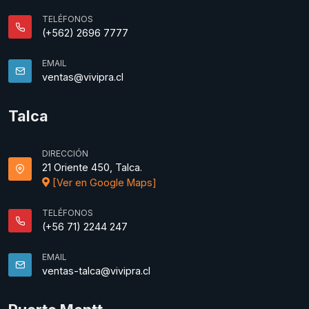
TELÉFONOS
(+562) 2696 7777
EMAIL
ventas@vivipra.cl
Talca
DIRECCIÓN
21 Oriente 450, Talca.
[Ver en Google Maps]
TELÉFONOS
(+56 71) 2244 247
EMAIL
ventas-talca@vivipra.cl