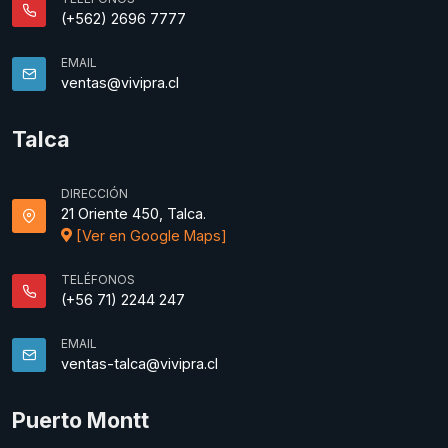
(+562) 2696 7777
EMAIL
ventas@vivipra.cl
Talca
DIRECCIÓN
21 Oriente 450, Talca.
[Ver en Google Maps]
TELÉFONOS
(+56 71) 2244 247
EMAIL
ventas-talca@vivipra.cl
Puerto Montt