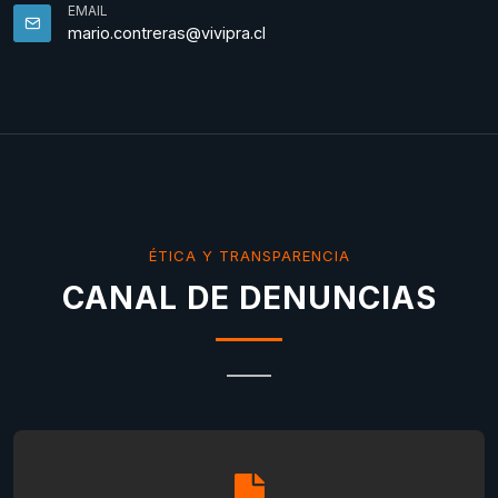
EMAIL
mario.contreras@vivipra.cl
ÉTICA Y TRANSPARENCIA
CANAL DE DENUNCIAS