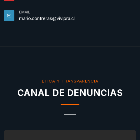
EMAIL
mario.contreras@vivipra.cl
ÉTICA Y TRANSPARENCIA
CANAL DE DENUNCIAS