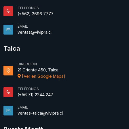
TELÉFONOS
(+562) 2696 7777
EMAIL
ventas@vivipra.cl
Talca
DIRECCIÓN
21 Oriente 450, Talca.
[Ver en Google Maps]
TELÉFONOS
(+56 71) 2244 247
EMAIL
ventas-talca@vivipra.cl