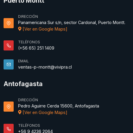
Puerto Montt
DIRECCIÓN
Panamericana Sur s/n, sector Cardonal, Puerto Montt.
[Ver en Google Maps]
TELÉFONOS
(+56 65) 251 1409
EMAIL
ventas-p-montt@vivipra.cl
Antofagasta
DIRECCIÓN
Pedro Aguirre Cerda 15600, Antofagasta
[Ver en Google Maps]
TELÉFONOS
+56 9 4236 2064