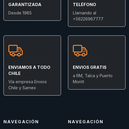
GARANTIZADA
TELÉFONO
Desde 1985
Llamando al
+56226967777
ENVIAMOS A TODO
ENVIOS GRATIS
CHILE
a RM, Talca y Puerto
Vía empresa Envios
Montt
Chile y Samex
NAVEGACIÓN
NAVEGACIÓN