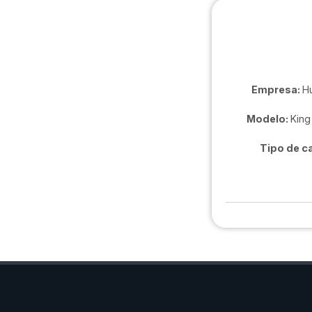
Empresa:
H
Modelo:
King
Tipo de c