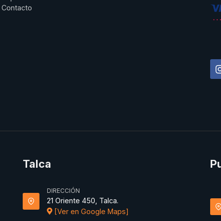
Contacto
Talca
P
DIRECCIÓN
21 Oriente 450, Talca.
[Ver en Google Maps]