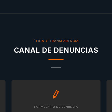
ÉTICA Y TRANSPARENCIA
CANAL DE DENUNCIAS
FORMULARIO DE DENUNCIA