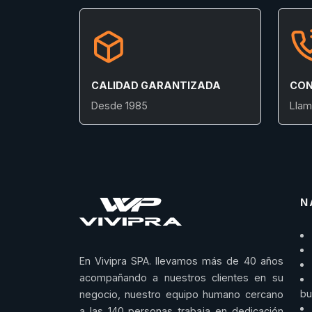
CALIDAD GARANTIZADA
CON
Desde 1985
Llam
N
En Vivipra SPA. llevamos más de 40 años
acompañando a nuestros clientes en su
bu
negocio, nuestro equipo humano cercano
a las 140 personas trabaja en dedicación