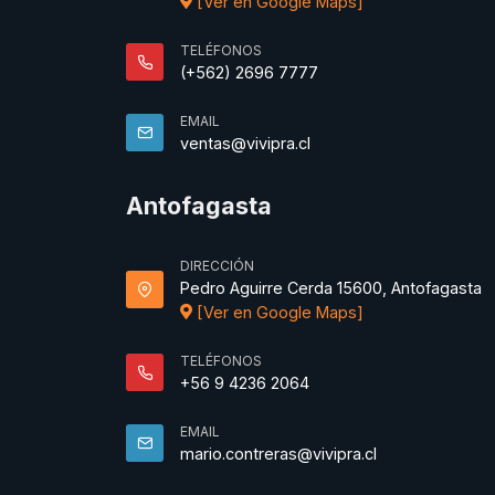
[Ver en Google Maps]
TELÉFONOS
(+562) 2696 7777
EMAIL
ventas@vivipra.cl
Antofagasta
DIRECCIÓN
Pedro Aguirre Cerda 15600, Antofagasta
[Ver en Google Maps]
TELÉFONOS
+56 9 4236 2064
EMAIL
mario.contreras@vivipra.cl