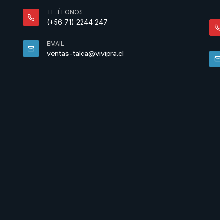
TELÉFONOS
(+56 71) 2244 247
EMAIL
ventas-talca@vivipra.cl