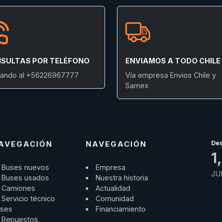
SULTAS POR TELÉFONO
ENVIAMOS A TODO CHILE
ando al +56226967777
Vía empresa Envios Chile y
Samex
AVEGACIÓN
NAVEGACIÓN
De
1
Buses nuevos
Empresa
JU
Buses usados
Nuestra historia
Camiones
Actualidad
Servicio técnico
Comunidad
ses
Financiamiento
Repuestos