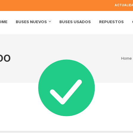
ACTUALID
OME
BUSES USADOS
REPUESTOS
BUSES NUEVOS
DO
Home