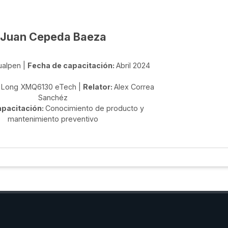
Juan Cepeda Baeza
ualpen |
Fecha de capacitación:
Abril 2024
 Long XMQ6130 eTech |
Relator:
Alex Correa
Sanchéz
apacitación:
Conocimiento de producto y
mantenimiento preventivo