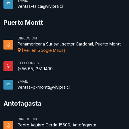
EMAIL
ventas-talca@vivipra.cl
Puerto Montt
DIRECCIÓN
Panamericana Sur s/n, sector Cardonal, Puerto Montt.
[Ver en Google Maps]
TELÉFONOS
(+56 65) 251 1409
EMAIL
ventas-p-montt@vivipra.cl
Antofagasta
DIRECCIÓN
Pedro Aguirre Cerda 15600, Antofagasta