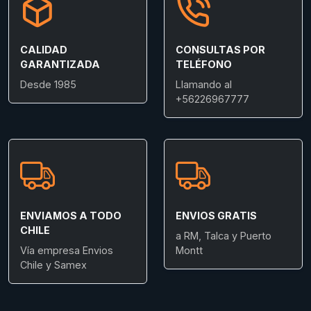
CALIDAD
CONSULTAS POR
GARANTIZADA
TELÉFONO
Desde 1985
Llamando al
+56226967777
ENVIAMOS A TODO
ENVIOS GRATIS
CHILE
a RM, Talca y Puerto
Vía empresa Envios
Montt
Chile y Samex