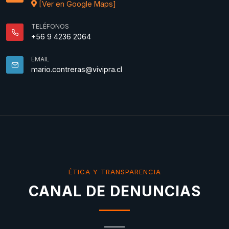
[Ver en Google Maps]
TELÉFONOS
+56 9 4236 2064
EMAIL
mario.contreras@vivipra.cl
ÉTICA Y TRANSPARENCIA
CANAL DE DENUNCIAS