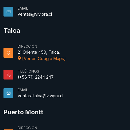
EMAIL
ventas@vivipra.cl
Talca
DIRECCIÓN
21 Oriente 450, Talca.
[Ver en Google Maps]
TELÉFONOS
(+56 71) 2244 247
EMAIL
ventas-talca@vivipra.cl
Puerto Montt
DIRECCIÓN