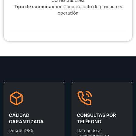
Correa Sanchéz
Tipo de capacitación:
Conocimiento de producto y
operación
CALIDAD
CONSULTAS POR
GARANTIZADA
TELÉFONO
Desde 1985
Llamando al