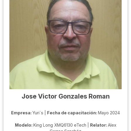
Jose Victor Gonzales Roman
Empresa:
Yuri´s |
Fecha de capacitación:
Mayo 2024
Modelo:
King Long XMQ6130 eTech |
Relator:
Alex