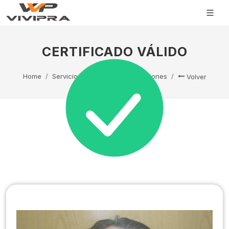
CERTIFICADO VÁLIDO
Home
Servicio Técnico
Capacitaciones
Volver