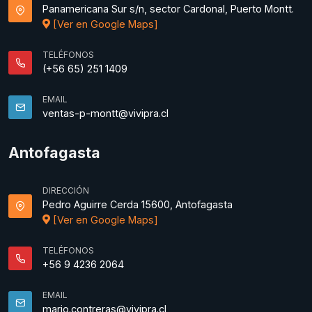
Panamericana Sur s/n, sector Cardonal, Puerto Montt.
[Ver en Google Maps]
TELÉFONOS
(+56 65) 251 1409
EMAIL
ventas-p-montt@vivipra.cl
Antofagasta
DIRECCIÓN
Pedro Aguirre Cerda 15600, Antofagasta
[Ver en Google Maps]
TELÉFONOS
+56 9 4236 2064
EMAIL
mario.contreras@vivipra.cl