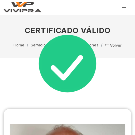
CERTIFICADO VÁLIDO
Home
Servicio Técnico
Capacitaciones
Volver