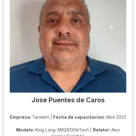
Jose Puentes de Caros
Empresa:
Tandem |
Fecha de capacitación:
Abril 2023
Modelo:
King Long XMQ6130eTech |
Relator:
Alex