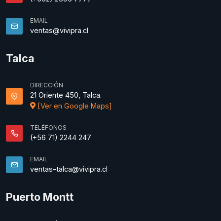
EMAIL
ventas@vivipra.cl
Talca
DIRECCIÓN
21 Oriente 450, Talca.
[Ver en Google Maps]
TELÉFONOS
(+56 71) 2244 247
EMAIL
ventas-talca@vivipra.cl
Puerto Montt