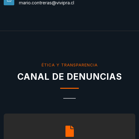
mario.contreras@vivipra.cl
ÉTICA Y TRANSPARENCIA
CANAL DE DENUNCIAS