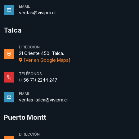
EMAIL
ventas@vivipra.cl
Talca
DIRECCIÓN
21 Oriente 450, Talca.
[Ver en Google Maps]
TELÉFONOS
(+56 71) 2244 247
EMAIL
ventas-talca@vivipra.cl
Puerto Montt
DIRECCIÓN