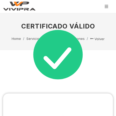
CERTIFICADO VÁLIDO
Home
Servicio Técnico
Capacitaciones
Volver