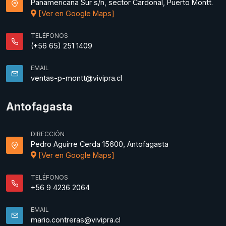
Panamericana Sur s/n, sector Cardonal, Puerto Montt.
[Ver en Google Maps]
TELÉFONOS
(+56 65) 251 1409
EMAIL
ventas-p-montt@vivipra.cl
Antofagasta
DIRECCIÓN
Pedro Aguirre Cerda 15600, Antofagasta
[Ver en Google Maps]
TELÉFONOS
+56 9 4236 2064
EMAIL
mario.contreras@vivipra.cl