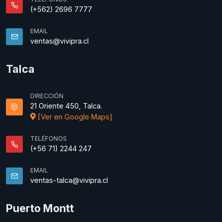
(+562) 2696 7777
EMAIL
ventas@vivipra.cl
Talca
DIRECCIÓN
21 Oriente 450, Talca.
[Ver en Google Maps]
TELÉFONOS
(+56 71) 2244 247
EMAIL
ventas-talca@vivipra.cl
Puerto Montt