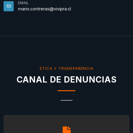
EMAIL
mario.contreras@vivipra.cl
ÉTICA Y TRANSPARENCIA
CANAL DE DENUNCIAS