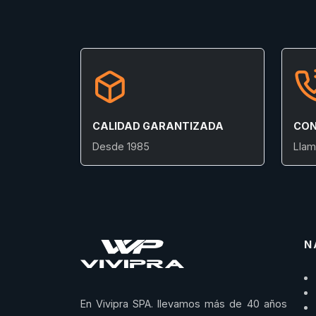
CALIDAD GARANTIZADA
CON
Desde 1985
Llam
N
En Vivipra SPA. llevamos más de 40 años