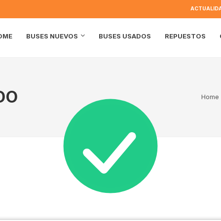
ACTUALID
OME
BUSES USADOS
REPUESTOS
BUSES NUEVOS
DO
Home