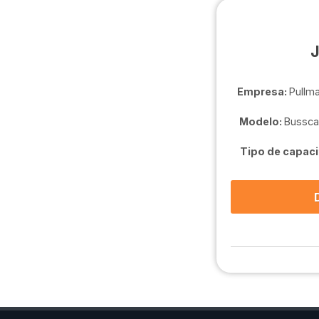
Empresa:
Pullma
Modelo:
Bussca
Tipo de capaci