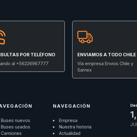
SULTAS POR TELÉFONO
ENVIAMOS A TODO CHILE
ando al +56226967777
Vía empresa Envios Chile y
Samex
AVEGACIÓN
NAVEGACIÓN
De
1
Buses nuevos
Empresa
JU
Buses usados
Nuestra historia
Camiones
Actualidad