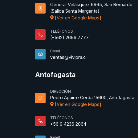
General Velásquez 9965, San Bernardo
(Salida Santa Margarita).
[Ver en Google Maps]
TELÉFONOS
(+562) 2696 7777
EMAIL
ventas@vivipra.cl
Antofagasta
DIRECCIÓN
Pedro Aguirre Cerda 15600, Antofagasta
[Ver en Google Maps]
TELÉFONOS
+56 9 4236 2064
EMAIL