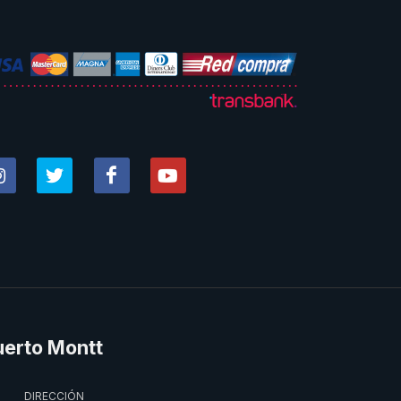
uerto Montt
DIRECCIÓN