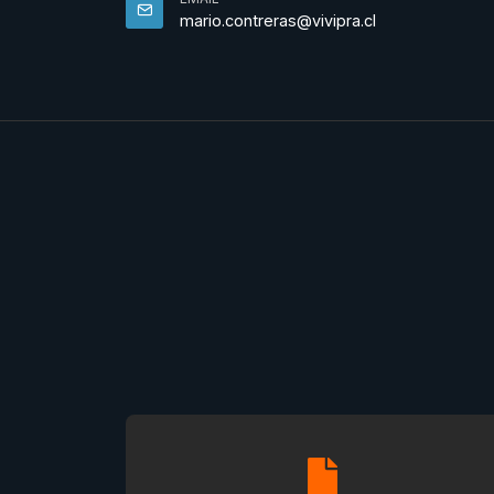
mario.contreras@vivipra.cl