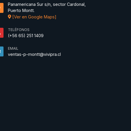
Panamericana Sur s/n, sector Cardonal,
Puerto Montt.
[Ver en Google Maps]
TELÉFONOS
(+56 65) 251 1409
EMAIL
ventas-p-montt@vivipra.cl