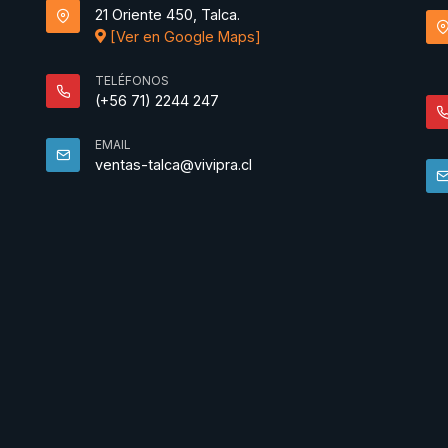
21 Oriente 450, Talca.
[Ver en Google Maps]
TELÉFONOS
(+56 71) 2244 247
EMAIL
ventas-talca@vivipra.cl