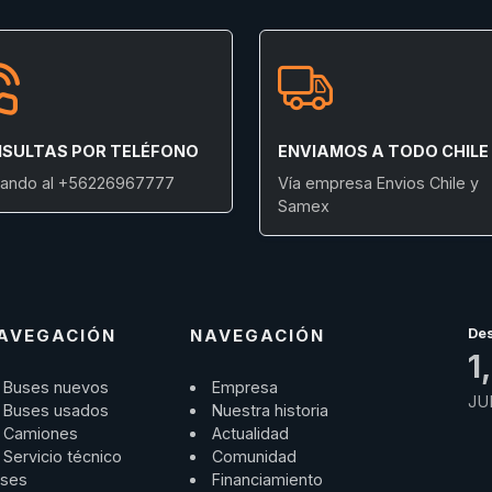
SULTAS POR TELÉFONO
ENVIAMOS A TODO CHILE
ando al +56226967777
Vía empresa Envios Chile y
Samex
AVEGACIÓN
NAVEGACIÓN
De
1
Buses nuevos
Empresa
JU
Buses usados
Nuestra historia
Camiones
Actualidad
Servicio técnico
Comunidad
ses
Financiamiento