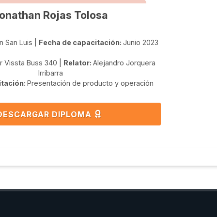
onathan Rojas Tolosa
n San Luis |
Fecha de capacitación:
Junio 2023
r Vissta Buss 340 |
Relator:
Alejandro Jorquera
Irribarra
itación:
Presentación de producto y operación
DESCARGAR DIPLOMA