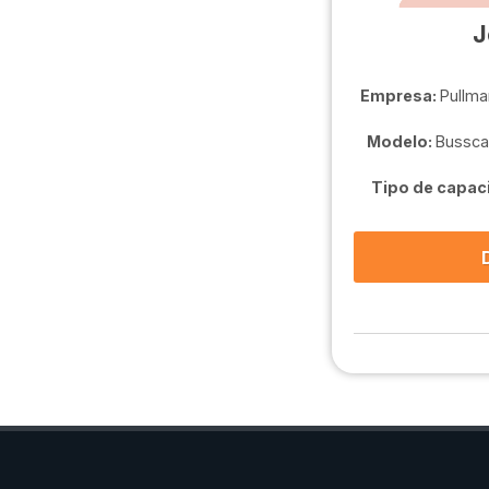
J
Empresa:
Pullma
Modelo:
Bussca
Tipo de capac