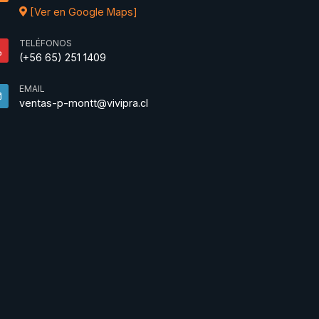
[Ver en Google Maps]
TELÉFONOS
(+56 65) 251 1409
EMAIL
ventas-p-montt@vivipra.cl