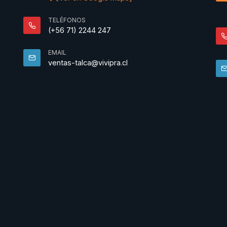
TELÉFONOS
(+56 71) 2244 247
EMAIL
ventas-talca@vivipra.cl