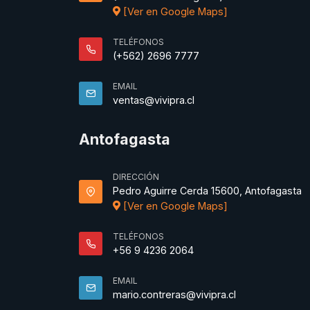
[Ver en Google Maps]
TELÉFONOS
(+562) 2696 7777
EMAIL
ventas@vivipra.cl
Antofagasta
DIRECCIÓN
Pedro Aguirre Cerda 15600, Antofagasta
[Ver en Google Maps]
TELÉFONOS
+56 9 4236 2064
EMAIL
mario.contreras@vivipra.cl