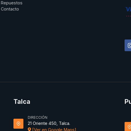
Repuestos
Contacto
Talca
P
DIRECCIÓN
21 Oriente 450, Talca.
[Ver en Google Maps]