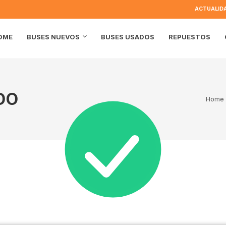
ACTUALID
OME
BUSES USADOS
REPUESTOS
BUSES NUEVOS
DO
Home