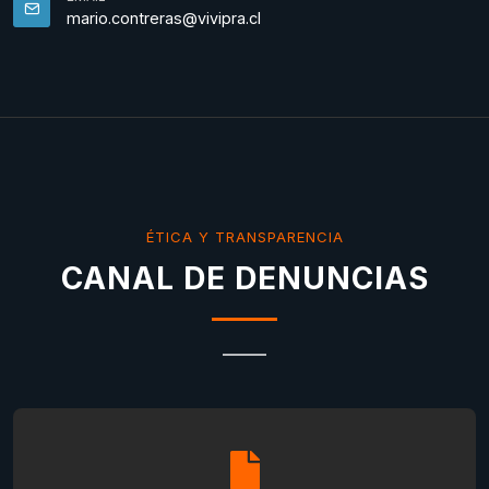
mario.contreras@vivipra.cl
ÉTICA Y TRANSPARENCIA
CANAL DE DENUNCIAS