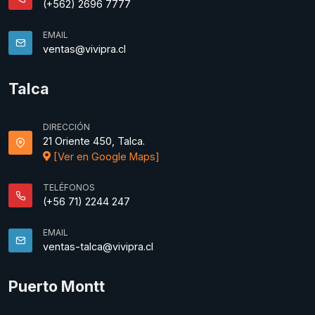
(+562) 2696 7777
EMAIL
ventas@vivipra.cl
Talca
DIRECCIÓN
21 Oriente 450, Talca.
[Ver en Google Maps]
TELÉFONOS
(+56 71) 2244 247
EMAIL
ventas-talca@vivipra.cl
Puerto Montt