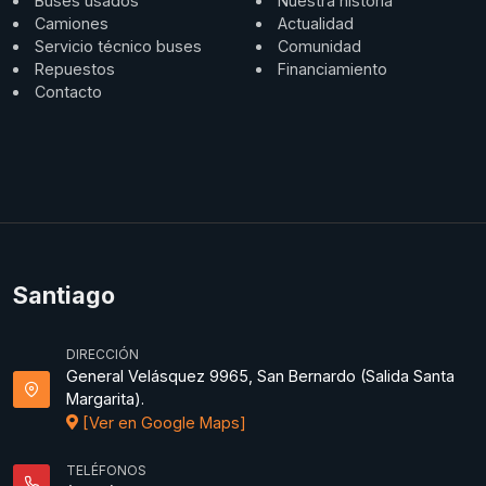
Buses usados
Nuestra historia
Camiones
Actualidad
Servicio técnico buses
Comunidad
Repuestos
Financiamiento
Contacto
Santiago
DIRECCIÓN
General Velásquez 9965, San Bernardo (Salida Santa
Margarita).
[Ver en Google Maps]
TELÉFONOS