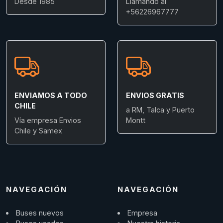
Desde 1985
Llamando al
+56226967777
ENVIAMOS A TODO
ENVIOS GRATIS
CHILE
a RM, Talca y Puerto
Vía empresa Envios
Montt
Chile y Samex
NAVEGACIÓN
NAVEGACIÓN
Buses nuevos
Empresa