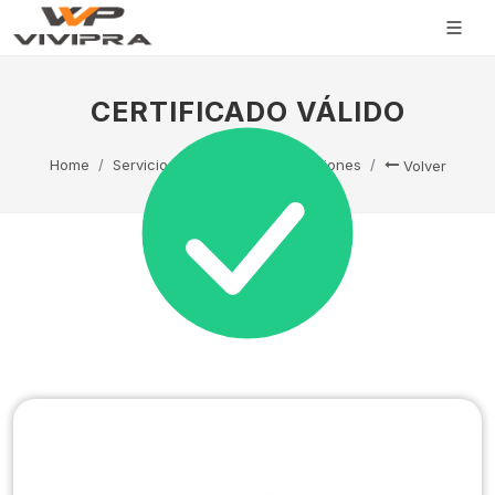
CERTIFICADO VÁLIDO
Home
Servicio Técnico
Capacitaciones
Volver