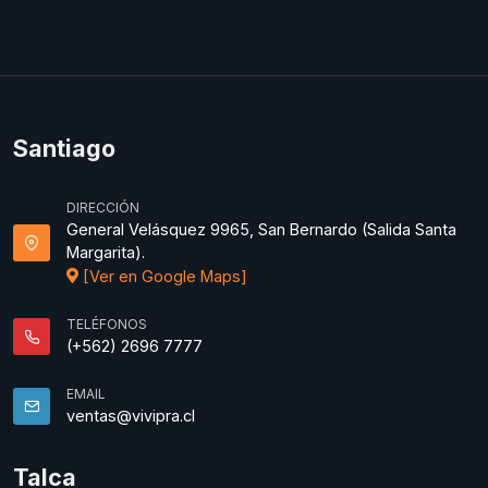
Santiago
DIRECCIÓN
General Velásquez 9965, San Bernardo (Salida Santa
Margarita).
[Ver en Google Maps]
TELÉFONOS
(+562) 2696 7777
EMAIL
ventas@vivipra.cl
Talca