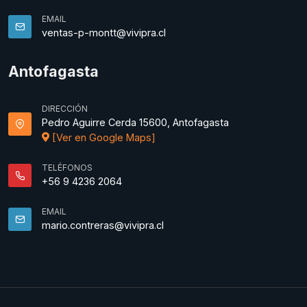
EMAIL
ventas-p-montt@vivipra.cl
Antofagasta
DIRECCIÓN
Pedro Aguirre Cerda 15600, Antofagasta
[Ver en Google Maps]
TELÉFONOS
+56 9 4236 2064
EMAIL
mario.contreras@vivipra.cl