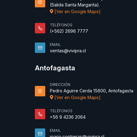
(Salida Santa Margarita).
[Ver en Google Maps]
TELÉFONOS
(+562) 2696 7777
EMAIL
ventas@vivipra.cl
Antofagasta
DIRECCIÓN
Pedro Aguirre Cerda 15600, Antofagasta
[Ver en Google Maps]
TELÉFONOS
+56 9 4236 2064
EMAIL
mario.contreras@vivipra.cl