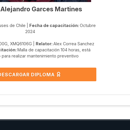
Alejandro Garces Martines
uses de Chile |
Fecha de capacitación:
Octubre
2024
0G, XMQ6106G |
Relator:
Alex Correa Sanchez
itación:
Malla de capacitación 104 horas, está
o para realizar mantenimiento preventivo
DESCARGAR DIPLOMA