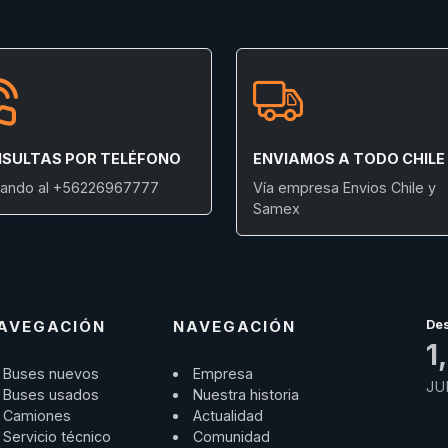
SULTAS POR TELÉFONO
ENVIAMOS A TODO CHILE
ando al +56226967777
Vía empresa Envios Chile y
Samex
AVEGACIÓN
NAVEGACIÓN
De
1
Buses nuevos
Empresa
JU
Buses usados
Nuestra historia
Camiones
Actualidad
Servicio técnico
Comunidad