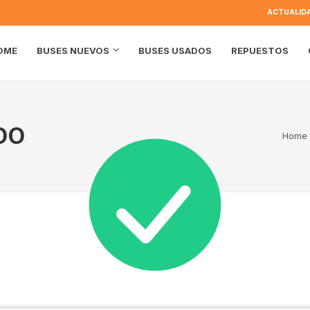
ACTUALID
OME
BUSES USADOS
REPUESTOS
BUSES NUEVOS
DO
Home