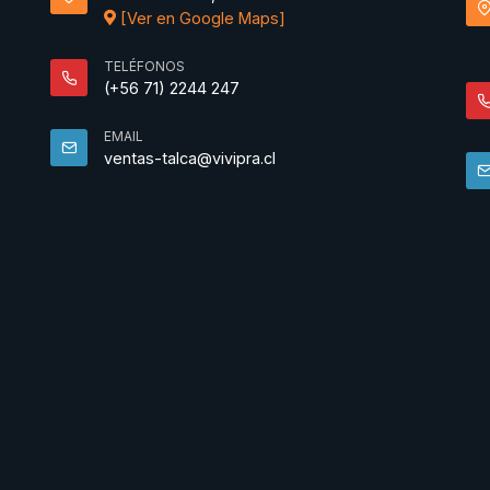
[Ver en Google Maps]
TELÉFONOS
(+56 71) 2244 247
EMAIL
ventas-talca@vivipra.cl