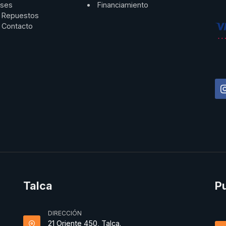
ses
Financiamiento
Repuestos
Contacto
Talca
P
DIRECCIÓN
21 Oriente 450, Talca.