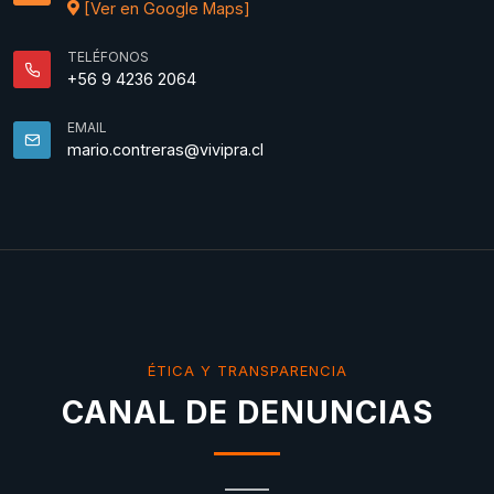
[Ver en Google Maps]
TELÉFONOS
+56 9 4236 2064
EMAIL
mario.contreras@vivipra.cl
ÉTICA Y TRANSPARENCIA
CANAL DE DENUNCIAS