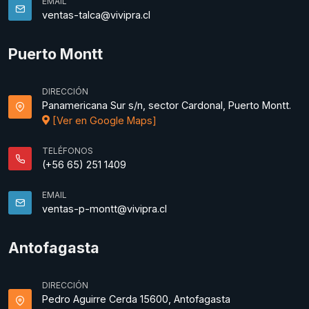
EMAIL
ventas-talca@vivipra.cl
Puerto Montt
DIRECCIÓN
Panamericana Sur s/n, sector Cardonal, Puerto Montt.
[Ver en Google Maps]
TELÉFONOS
(+56 65) 251 1409
EMAIL
ventas-p-montt@vivipra.cl
Antofagasta
DIRECCIÓN
Pedro Aguirre Cerda 15600, Antofagasta