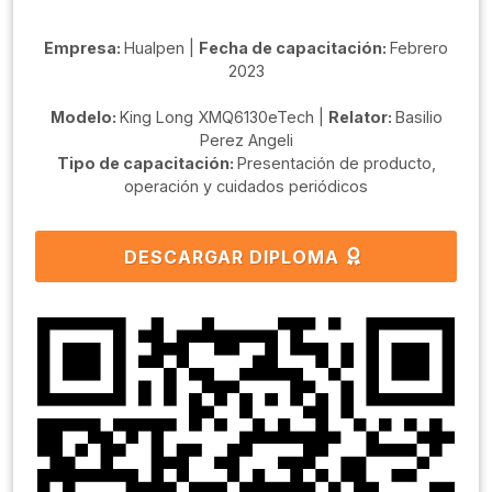
Empresa:
Hualpen |
Fecha de capacitación:
Febrero
2023
Modelo:
King Long XMQ6130eTech |
Relator:
Basilio
Perez Angeli
Tipo de capacitación:
Presentación de producto,
operación y cuidados periódicos
DESCARGAR DIPLOMA