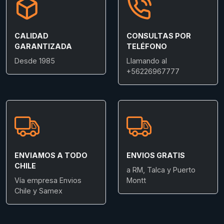
CALIDAD
CONSULTAS POR
GARANTIZADA
TELÉFONO
Desde 1985
Llamando al
+56226967777
ENVIAMOS A TODO
ENVIOS GRATIS
CHILE
a RM, Talca y Puerto
Vía empresa Envios
Montt
Chile y Samex