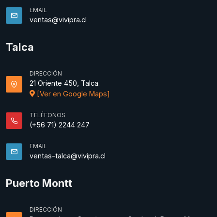
EMAIL
ventas@vivipra.cl
Talca
DIRECCIÓN
21 Oriente 450, Talca.
[Ver en Google Maps]
TELÉFONOS
(+56 71) 2244 247
EMAIL
ventas-talca@vivipra.cl
Puerto Montt
DIRECCIÓN