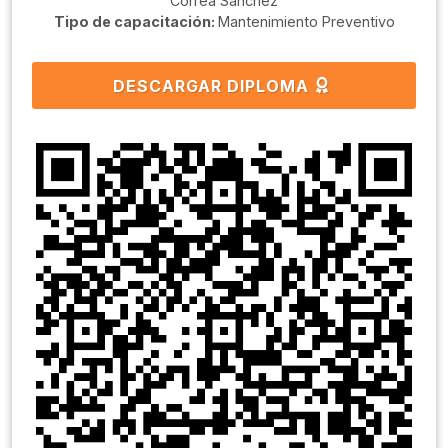
Correa Sanchéz
Tipo de capacitación:
Mantenimiento Preventivo
DESCARGAR DIPLOMA