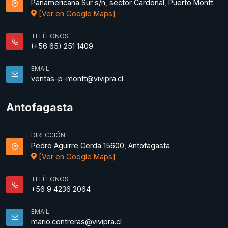
Panamericana Sur s/n, sector Cardonal, Puerto Montt.
[Ver en Google Maps]
TELÉFONOS
(+56 65) 251 1409
EMAIL
ventas-p-montt@vivipra.cl
Antofagasta
DIRECCIÓN
Pedro Aguirre Cerda 15600, Antofagasta
[Ver en Google Maps]
TELÉFONOS
+56 9 4236 2064
EMAIL
mario.contreras@vivipra.cl