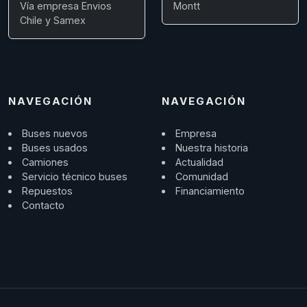
Vía empresa Envios
Montt
Chile y Samex
NAVEGACIÓN
NAVEGACIÓN
Buses nuevos
Empresa
Buses usados
Nuestra historia
Camiones
Actualidad
Servicio técnico buses
Comunidad
Repuestos
Financiamiento
Contacto