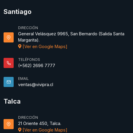
Santiago
DIRECCIÓN
General Velásquez 9965, San Bernardo (Salida Santa
Margarita).
[Ver en Google Maps]
TELÉFONOS
(+562) 2696 7777
EMAIL
ventas@vivipra.cl
Talca
DIRECCIÓN
21 Oriente 450, Talca.
[Ver en Google Maps]