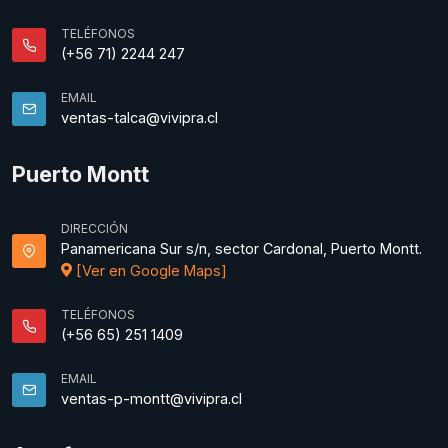
TELÉFONOS
(+56 71) 2244 247
EMAIL
ventas-talca@vivipra.cl
Puerto Montt
DIRECCIÓN
Panamericana Sur s/n, sector Cardonal, Puerto Montt.
[Ver en Google Maps]
TELÉFONOS
(+56 65) 251 1409
EMAIL
ventas-p-montt@vivipra.cl