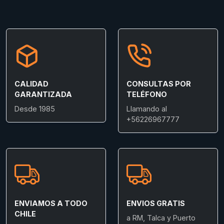
CALIDAD
CONSULTAS POR
GARANTIZADA
TELÉFONO
Desde 1985
Llamando al
+56226967777
ENVIAMOS A TODO
ENVIOS GRATIS
CHILE
a RM, Talca y Puerto