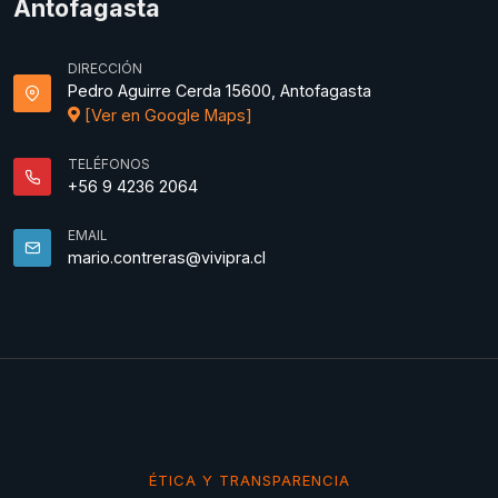
Antofagasta
DIRECCIÓN
Pedro Aguirre Cerda 15600, Antofagasta
[Ver en Google Maps]
TELÉFONOS
+56 9 4236 2064
EMAIL
mario.contreras@vivipra.cl
ÉTICA Y TRANSPARENCIA