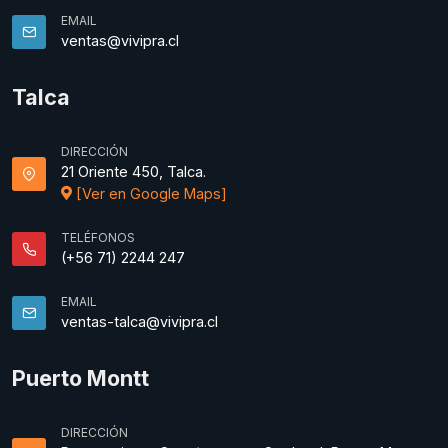
EMAIL
ventas@vivipra.cl
Talca
DIRECCIÓN
21 Oriente 450, Talca.
[Ver en Google Maps]
TELÉFONOS
(+56 71) 2244 247
EMAIL
ventas-talca@vivipra.cl
Puerto Montt
DIRECCIÓN