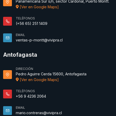
Panamericana Sur s/n, sector Cardonal, Puerto Montt.
[Ver en Google Maps]
TELÉFONOS
(+56 65) 251 1409
EMAIL
ventas-p-montt@vivipra.cl
Antofagasta
DIRECCIÓN
Pedro Aguirre Cerda 15600, Antofagasta
[Ver en Google Maps]
TELÉFONOS
+56 9 4236 2064
EMAIL
mario.contreras@vivipra.cl