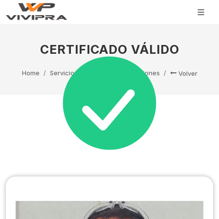
CERTIFICADO VÁLIDO
Home
Servicio Técnico
Capacitaciones
Volver