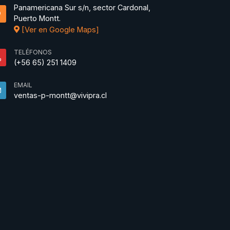
Panamericana Sur s/n, sector Cardonal,
Puerto Montt.
[Ver en Google Maps]
TELÉFONOS
(+56 65) 251 1409
EMAIL
ventas-p-montt@vivipra.cl