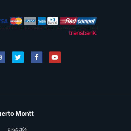
uerto Montt
DIRECCIÓN