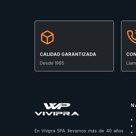
CALIDAD GARANTIZADA
CON
Desde 1985
Llam
N
En Vivipra SPA. llevamos más de 40 años