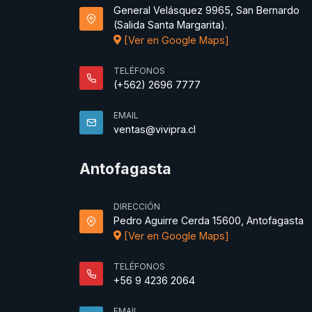
General Velásquez 9965, San Bernardo
(Salida Santa Margarita).
[Ver en Google Maps]
TELÉFONOS
(+562) 2696 7777
EMAIL
ventas@vivipra.cl
Antofagasta
DIRECCIÓN
Pedro Aguirre Cerda 15600, Antofagasta
[Ver en Google Maps]
TELÉFONOS
+56 9 4236 2064
EMAIL