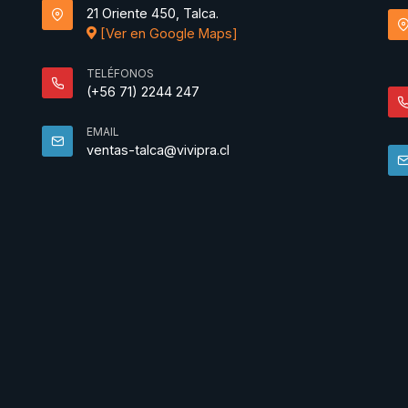
21 Oriente 450, Talca.
[Ver en Google Maps]
TELÉFONOS
(+56 71) 2244 247
EMAIL
ventas-talca@vivipra.cl