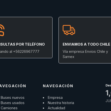
SULTAS POR TELÉFONO
ENVIAMOS A TODO CHILE
ando al +56226967777
Vía empresa Envios Chile y
Samex
AVEGACIÓN
NAVEGACIÓN
De
1
Buses nuevos
Empresa
JU
Buses usados
Nuestra historia
Camiones
Actualidad