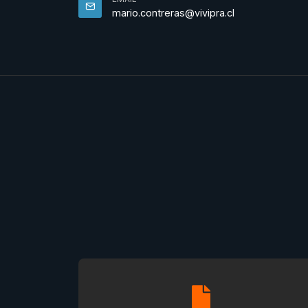
mario.contreras@vivipra.cl