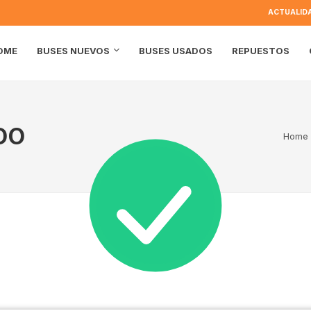
ACTUALID
OME
BUSES USADOS
REPUESTOS
BUSES NUEVOS
DO
Home