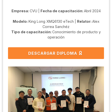
Empresa:
CVU |
Fecha de capacitación:
Abril 2024
Modelo:
King Long XMQ6130 eTech |
Relator:
Alex
Correa Sanchéz
Tipo de capacitación:
Conocimiento de producto y
operación
DESCARGAR DIPLOMA