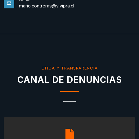
mario.contreras@vivipra.cl
ÉTICA Y TRANSPARENCIA
CANAL DE DENUNCIAS