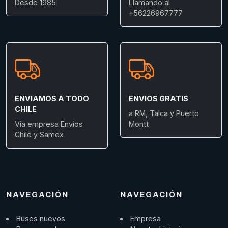
Desde 1985
Llamando al
+56226967777
ENVIAMOS A TODO
ENVIOS GRATIS
CHILE
a RM, Talca y Puerto
Vía empresa Envios
Montt
Chile y Samex
NAVEGACIÓN
NAVEGACIÓN
Buses nuevos
Empresa