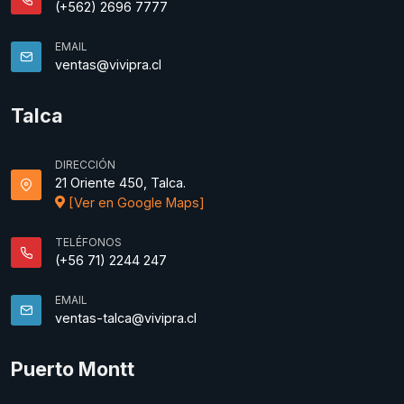
(+562) 2696 7777
EMAIL
ventas@vivipra.cl
Talca
DIRECCIÓN
21 Oriente 450, Talca.
[Ver en Google Maps]
TELÉFONOS
(+56 71) 2244 247
EMAIL
ventas-talca@vivipra.cl
Puerto Montt