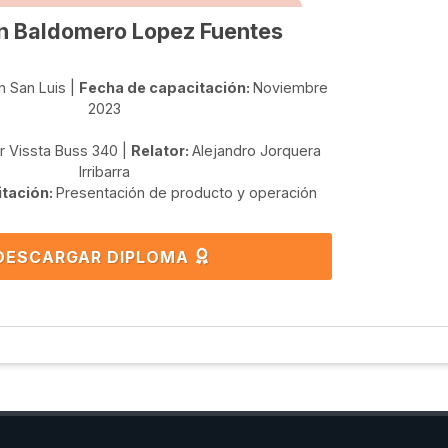
 Baldomero Lopez Fuentes
n San Luis |
Fecha de capacitación:
Noviembre
2023
r Vissta Buss 340 |
Relator:
Alejandro Jorquera
Irribarra
itación:
Presentación de producto y operación
DESCARGAR DIPLOMA