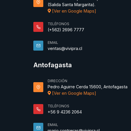
(Salida Santa Margarita).
[Ver en Google Maps]
TELÉFONOS
(+562) 2696 7777
EMAIL
ventas@vivipra.cl
Antofagasta
DIRECCIÓN
Pedro Aguirre Cerda 15600, Antofagasta
[Ver en Google Maps]
TELÉFONOS
+56 9 4236 2064
EMAIL
mario.contreras@vivipra.cl