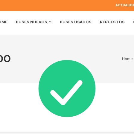
ACTUALID
OME
BUSES USADOS
REPUESTOS
BUSES NUEVOS
DO
Home