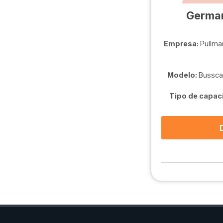
German
Empresa:
Pullma
Modelo:
Bussca
Tipo de capac