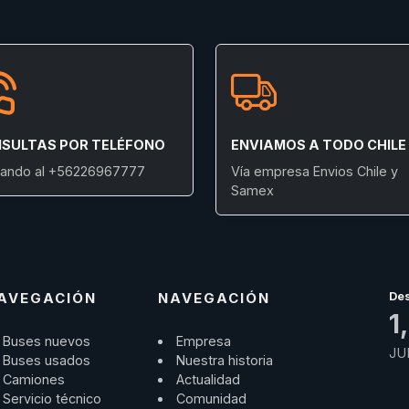
SULTAS POR TELÉFONO
ENVIAMOS A TODO CHILE
ando al +56226967777
Vía empresa Envios Chile y
Samex
AVEGACIÓN
NAVEGACIÓN
De
1
Buses nuevos
Empresa
JU
Buses usados
Nuestra historia
Camiones
Actualidad
Servicio técnico
Comunidad