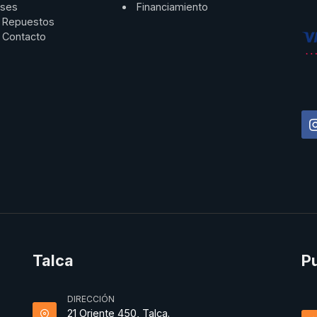
ses
Financiamiento
Repuestos
Contacto
Talca
P
DIRECCIÓN
21 Oriente 450, Talca.