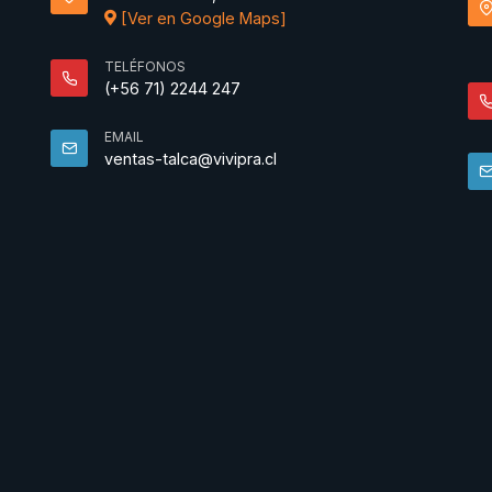
[Ver en Google Maps]
TELÉFONOS
(+56 71) 2244 247
EMAIL
ventas-talca@vivipra.cl